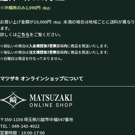
※沖縄県のみ2,090円
（税込）
お買い上げ金額が10,000円
未満の場合は地域ごとに送料が異なり
（税込）
ます。
詳しくは
こちら
をご覧ください。
※前払いの場合は
入金確認後3営業日以内
に商品を発送いたします。
※後払いの場合は
注文確認後3営業日以内
に商品を発送いたします。
※日曜日は発送を行なっておりません。
マツザキ オンラインショップについて
〒350-1156 埼玉県川越市中福547番地
TEL：049-243-4022
営業時間：10:00-17:00