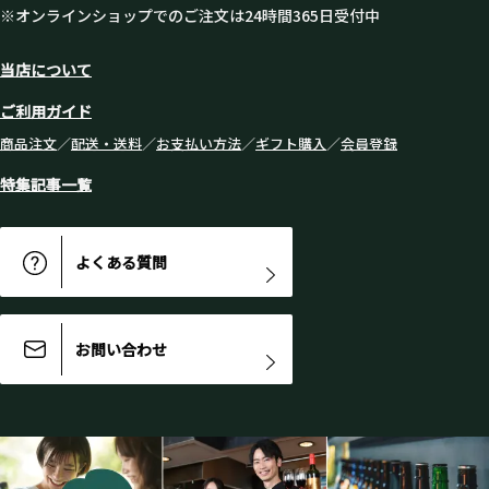
※オンラインショップでのご注文は24時間365日受付中
当店について
ご利用ガイド
商品注文
／
配送・送料
／
お支払い方法
／
ギフト購入
／
会員登録
特集記事一覧
よくある質問
お問い合わせ