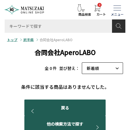
0
商品検索
カート
トップ
岩手県
合同会社AperoLABO
合同会社AperoLABO
全 0 件
並び替え：
条件に該当する商品はありませんでした。
戻る
他の検索方法で探す