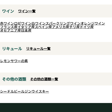
ワイン
ワイン一覧
赤ワイン
ロゼワイン
白ワイン
スパークリングワイン
オレンジワイン
フランス産
イタリア産
スペイン産
アメリカ産
チリ産
ドイツ産
オセアニア産
日本産
リキュール
リキュール一覧
レモンサワーの素
その他の酒類
その他の酒類一覧
シードル
ビール
ジン
ウイスキー