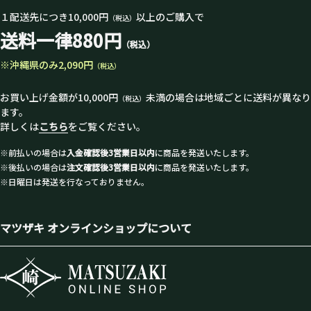
１配送先につき10,000円
以上のご購入で
（税込）
送料一律880円
（税込）
※沖縄県のみ2,090円
（税込）
お買い上げ金額が10,000円
未満の場合は地域ごとに送料が異なり
（税込）
ます。
詳しくは
こちら
をご覧ください。
※前払いの場合は
入金確認後3営業日以内
に商品を発送いたします。
※後払いの場合は
注文確認後3営業日以内
に商品を発送いたします。
※日曜日は発送を行なっておりません。
マツザキ オンラインショップについて