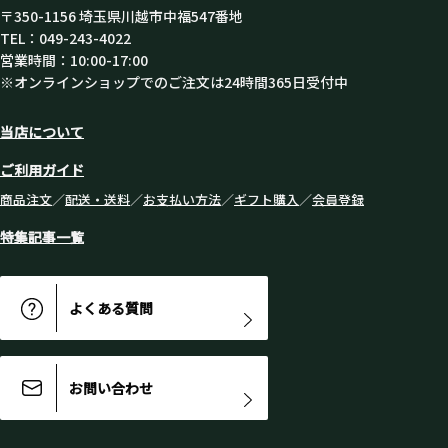
〒350-1156 埼玉県川越市中福547番地
TEL：049-243-4022
営業時間：10:00-17:00
※オンラインショップでのご注文は24時間365日受付中
当店について
ご利用ガイド
商品注文
／
配送・送料
／
お支払い方法
／
ギフト購入
／
会員登録
特集記事一覧
よくある質問
お問い合わせ