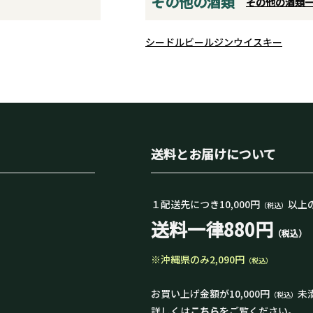
その他の酒類
その他の酒類
シードル
ビール
ジン
ウイスキー
送料とお届けについて
１配送先につき10,000円
以上
（税込）
送料一律880円
（税込）
※沖縄県のみ2,090円
（税込）
お買い上げ金額が10,000円
未
（税込）
詳しくは
こちら
をご覧ください。