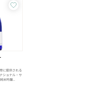
L
際に提供される
ナショナル・サ
純米吟醸...