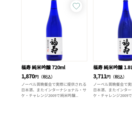
福寿 純米吟醸 720ml
福寿 純米吟醸 1.8
1,870
3,711
円（税込）
円（税込）
ノーベル賞晩餐会で実際に提供される
ノーベル賞晩餐会で実
日本酒、またインターナショナル・サ
日本酒、またインター
ケ・チャレンジ2009で純米吟醸...
ケ・チャレンジ2009で