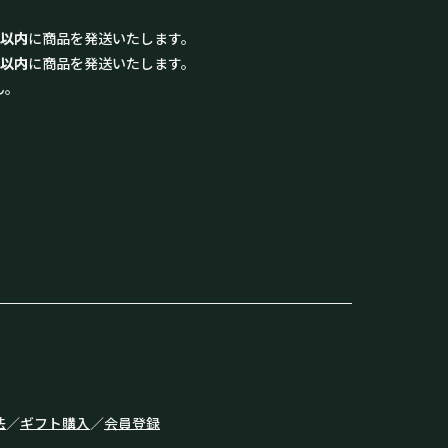
日以内
に商品を発送いたします。
日以内
に商品を発送いたします。
ん。
法
／
ギフト購入
／
会員登録