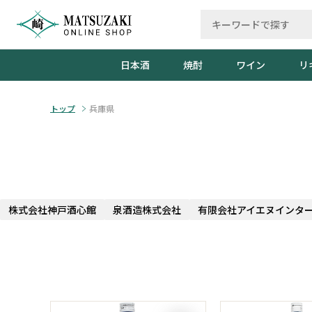
日本酒
焼酎
ワイン
リ
トップ
兵庫県
株式会社神戸酒心館
泉酒造株式会社
有限会社アイエヌインター