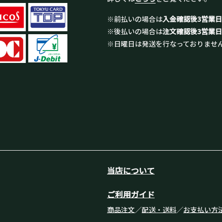
※前払いの場合は
入金確認後3営業
※後払いの場合は
注文確認後3営業
※日曜日は発送を行なっておりませ
当店について
ご利用ガイド
商品注文
／
配送・送料
／
お支払い方