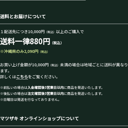
送料とお届けについて
１配送先につき10,000円
以上のご購入で
（税込）
送料一律880円
（税込）
※沖縄県のみ2,090円
（税込）
お買い上げ金額が10,000円
未満の場合は地域ごとに送料が異なり
（税込）
ます。
詳しくは
こちら
をご覧ください。
※前払いの場合は
入金確認後3営業日以内
に商品を発送いたします。
※後払いの場合は
注文確認後3営業日以内
に商品を発送いたします。
※日曜日は発送を行なっておりません。
マツザキ オンラインショップについて