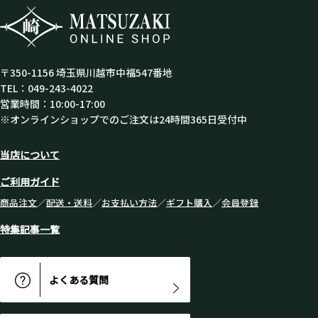
〒350-1156 埼玉県川越市中福547番地
TEL：049-243-4022
営業時間：10:00-17:00
※オンラインショップでのご注文は24時間365日受付中
当店について
ご利用ガイド
商品注文
／
配送・送料
／
お支払い方法
／
ギフト購入
／
会員登録
特集記事一覧
よくある質問