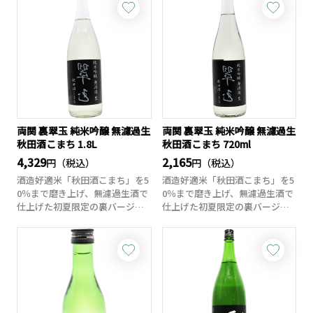
両関 裏翠玉 純米吟醸 無濾過生
両関 裏翠玉 純米吟醸 無濾過生
秋田酒こまち 1.8L
秋田酒こまち 720ml
4,329
2,165
円（税込）
円（税込）
酒造好適米「秋田酒こまち」を5
酒造好適米「秋田酒こまち」を5
0％まで磨き上げ、無濾過生酒で
0％まで磨き上げ、無濾過生酒で
仕上げた初夏限定の裏バージョ
仕上げた初夏限定の裏バージョ
ンの翠玉です...
ンの翠玉です...