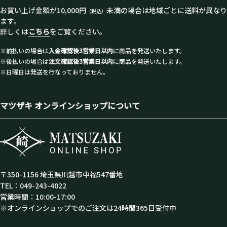
お買い上げ金額が10,000円
未満の場合は地域ごとに送料が異なり
（税込）
ます。
詳しくは
こちら
をご覧ください。
※前払いの場合は
入金確認後3営業日以内
に商品を発送いたします。
※後払いの場合は
注文確認後3営業日以内
に商品を発送いたします。
※日曜日は発送を行なっておりません。
マツザキ オンラインショップについて
〒350-1156 埼玉県川越市中福547番地
TEL：049-243-4022
営業時間：10:00-17:00
※オンラインショップでのご注文は24時間365日受付中