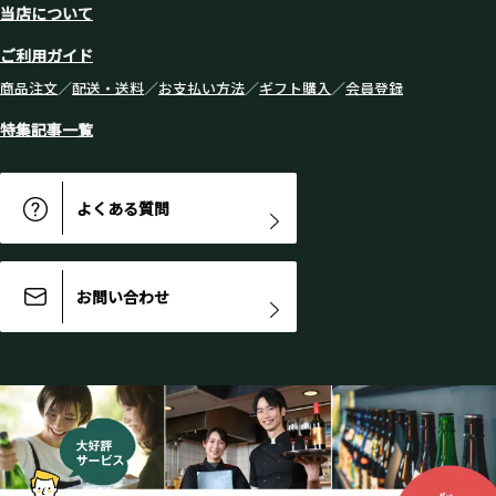
当店について
ご利用ガイド
商品注文
／
配送・送料
／
お支払い方法
／
ギフト購入
／
会員登録
特集記事一覧
よくある質問
お問い合わせ