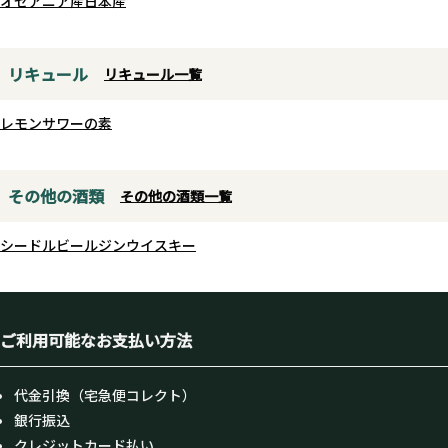
オセアニア産
日本産
リキュール
リキュール一覧
レモンサワーの素
その他の酒類
その他の酒類一覧
シードル
ビール
ジン
ウイスキー
ご利用可能なお支払い方法
代金引換（宅急便コレクト）
銀行振込
クレジットカード払い