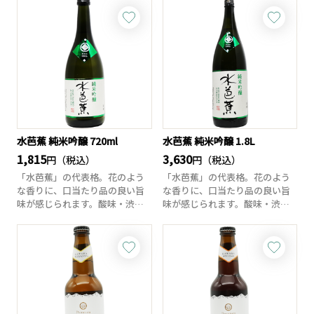
水芭蕉 純米吟醸 720ml
水芭蕉 純米吟醸 1.8L
1,815
3,630
円（税込）
円（税込）
「水芭蕉」の代表格。花のよう
「水芭蕉」の代表格。花のよう
な香りに、口当たり品の良い旨
な香りに、口当たり品の良い旨
味が感じられます。酸味・渋味
味が感じられます。酸味・渋味
は穏やか、後口に...
は穏やか、後口に...