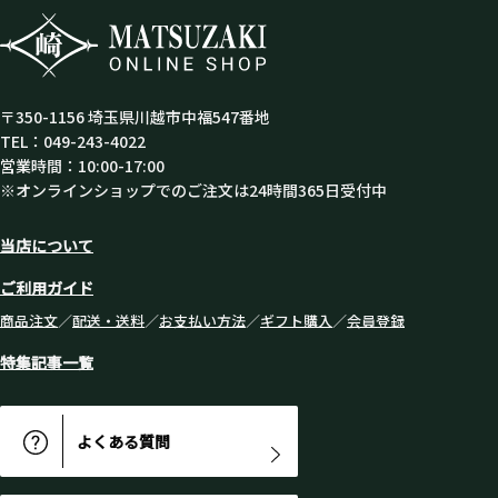
〒350-1156 埼玉県川越市中福547番地
TEL：049-243-4022
営業時間：10:00-17:00
※オンラインショップでのご注文は24時間365日受付中
当店について
ご利用ガイド
商品注文
／
配送・送料
／
お支払い方法
／
ギフト購入
／
会員登録
特集記事一覧
よくある質問