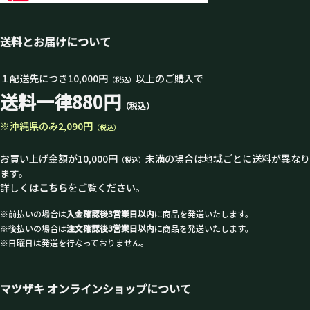
送料とお届けについて
１配送先につき10,000円
以上のご購入で
（税込）
送料一律880円
（税込）
※沖縄県のみ2,090円
（税込）
お買い上げ金額が10,000円
未満の場合は地域ごとに送料が異なり
（税込）
ます。
詳しくは
こちら
をご覧ください。
※前払いの場合は
入金確認後3営業日以内
に商品を発送いたします。
※後払いの場合は
注文確認後3営業日以内
に商品を発送いたします。
※日曜日は発送を行なっておりません。
マツザキ オンラインショップについて