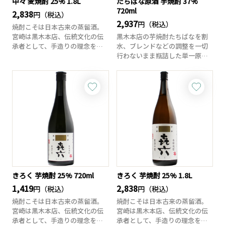
中々 麦焼酎 25% 1.8L
たちばな原酒 芋焼酎 37%
720ml
2,838
円（税込）
2,937
円（税込）
焼酎こそは日本古来の蒸留酒。
宮崎は黒木本店、伝統文化の伝
黒木本店の芋焼酎たちばなを割
承者として、手造りの理念を徹
水、ブレンドなどの調整を一切
底して守り抜きな...
行わないまま瓶詰した単一原酒1
00%の芋焼酎...
きろく 芋焼酎 25% 720ml
きろく 芋焼酎 25% 1.8L
1,419
2,838
円（税込）
円（税込）
焼酎こそは日本古来の蒸留酒。
焼酎こそは日本古来の蒸留酒。
宮崎は黒木本店、伝統文化の伝
宮崎は黒木本店、伝統文化の伝
承者として、手造りの理念を徹
承者として、手造りの理念を徹