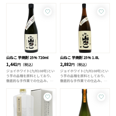
セットは、どちら...
山ねこ 芋焼酎 25% 720ml
山ねこ 芋焼酎 25% 1.8L
1,441
2,882
円（税込）
円（税込）
ジョイホワイト(九州108号)とい
ジョイホワイト(九州108号)とい
う芋の品種を原料としており、
う芋の品種を原料としており、
徹底的な手作業での仕込み、そ
徹底的な手作業での仕込み、そ
して3年以...
して3年以...