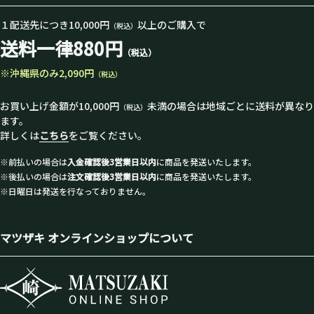
１配送先につき10,000円
以上のご購入で
（税込）
送料一律880円
（税込）
※沖縄県のみ2,090円
（税込）
お買い上げ金額が10,000円
未満の場合は地域ごとに送料が異なり
（税込）
ます。
詳しくは
こちら
をご覧ください。
※前払いの場合は
入金確認後3営業日以内
に商品を発送いたします。
※後払いの場合は
注文確認後3営業日以内
に商品を発送いたします。
※日曜日は発送を行なっておりません。
マツザキ オンラインショップについて