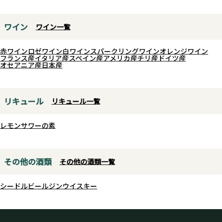
ワイン
ワイン一覧
赤ワイン
ロゼワイン
白ワイン
スパークリングワイン
オレンジワイン
フランス産
イタリア産
スペイン産
アメリカ産
チリ産
ドイツ産
オセアニア産
日本産
リキュール
リキュール一覧
レモンサワーの素
その他の酒類
その他の酒類一覧
シードル
ビール
ジン
ウイスキー