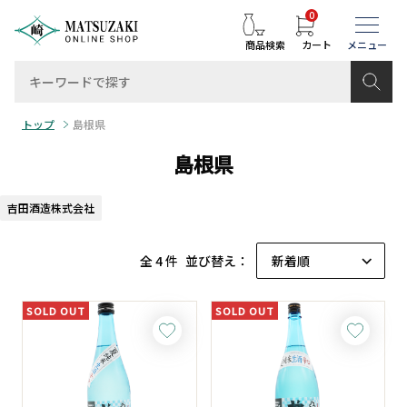
0
商品検索
カート
トップ
島根県
島根県
吉田酒造株式会社
全 4 件
並び替え：
SOLD OUT
SOLD OUT