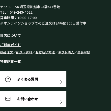
〒350-1156 埼玉県川越市中福547番地
TEL：049-243-4022
営業時間：10:00-17:00
※オンラインショップでのご注文は24時間365日受付中
当店について
ご利用ガイド
商品注文
／
配送・送料
／
お支払い方法
／
ギフト購入
／
会員登録
特集記事一覧
よくある質問
お問い合わせ