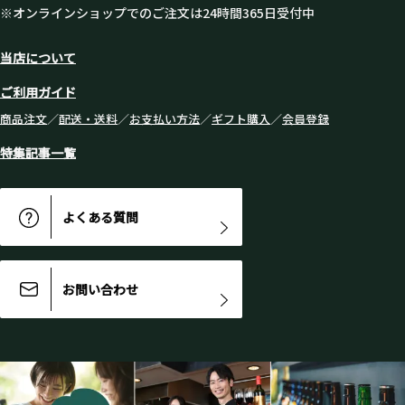
※オンラインショップでのご注文は24時間365日受付中
当店について
ご利用ガイド
商品注文
／
配送・送料
／
お支払い方法
／
ギフト購入
／
会員登録
特集記事一覧
よくある質問
お問い合わせ