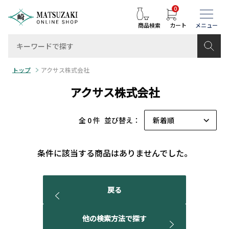
0
商品検索
カート
トップ
アクサス株式会社
アクサス株式会社
全 0 件
並び替え：
条件に該当する商品はありませんでした。
戻る
他の検索方法で探す