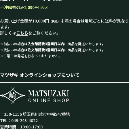
※沖縄県のみ2,090円
（税込）
お買い上げ金額が10,000円
未満の場合は地域ごとに送料が異なり
（税込）
ます。
詳しくは
こちら
をご覧ください。
※前払いの場合は
入金確認後3営業日以内
に商品を発送いたします。
※後払いの場合は
注文確認後3営業日以内
に商品を発送いたします。
※日曜日は発送を行なっておりません。
マツザキ オンラインショップについて
〒350-1156 埼玉県川越市中福547番地
TEL：049-243-4022
営業時間：10:00-17:00