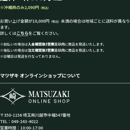
※沖縄県のみ2,090円
（税込）
お買い上げ金額が10,000円
未満の場合は地域ごとに送料が異なり
（税込）
ます。
詳しくは
こちら
をご覧ください。
※前払いの場合は
入金確認後3営業日以内
に商品を発送いたします。
※後払いの場合は
注文確認後3営業日以内
に商品を発送いたします。
※日曜日は発送を行なっておりません。
マツザキ オンラインショップについて
〒350-1156 埼玉県川越市中福547番地
TEL：049-243-4022
営業時間：10:00-17:00