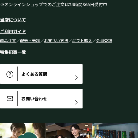
※オンラインショップでのご注文は24時間365日受付中
当店について
ご利用ガイド
商品注文
／
配送・送料
／
お支払い方法
／
ギフト購入
／
会員登録
特集記事一覧
よくある質問
お問い合わせ