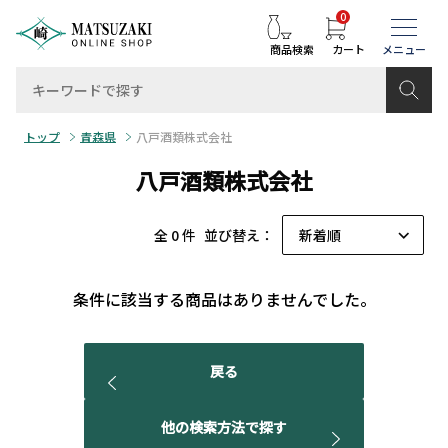
0
商品検索
カート
トップ
青森県
八戸酒類株式会社
八戸酒類株式会社
全 0 件
並び替え：
条件に該当する商品はありませんでした。
戻る
他の検索方法で探す