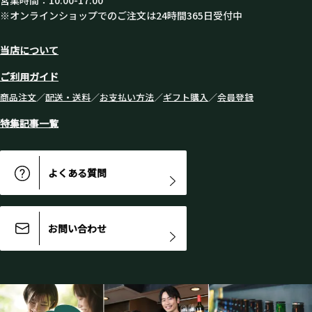
※オンラインショップでのご注文は24時間365日受付中
当店について
ご利用ガイド
商品注文
／
配送・送料
／
お支払い方法
／
ギフト購入
／
会員登録
特集記事一覧
よくある質問
お問い合わせ