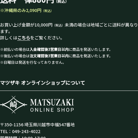
（税込）
※沖縄県のみ2,090円
（税込）
お買い上げ金額が10,000円
未満の場合は地域ごとに送料が異なり
（税込）
ます。
詳しくは
こちら
をご覧ください。
※前払いの場合は
入金確認後3営業日以内
に商品を発送いたします。
※後払いの場合は
注文確認後3営業日以内
に商品を発送いたします。
※日曜日は発送を行なっておりません。
マツザキ オンラインショップについて
〒350-1156 埼玉県川越市中福547番地
TEL：049-243-4022
営業時間：10:00-17:00