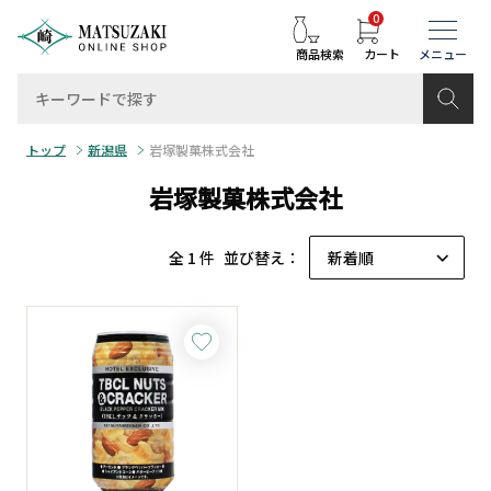
0
商品検索
カート
トップ
新潟県
岩塚製菓株式会社
岩塚製菓株式会社
全 1 件
並び替え：