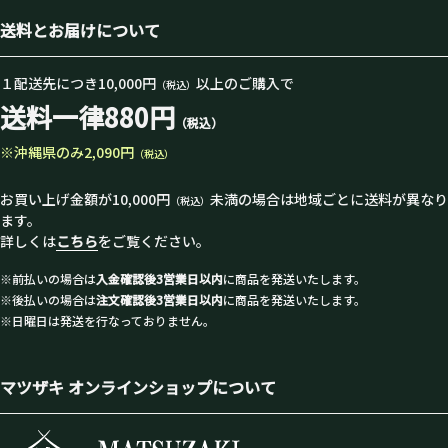
送料とお届けについて
１配送先につき10,000円
以上のご購入で
（税込）
送料一律880円
（税込）
※沖縄県のみ2,090円
（税込）
お買い上げ金額が10,000円
未満の場合は地域ごとに送料が異なり
（税込）
ます。
詳しくは
こちら
をご覧ください。
※前払いの場合は
入金確認後3営業日以内
に商品を発送いたします。
※後払いの場合は
注文確認後3営業日以内
に商品を発送いたします。
※日曜日は発送を行なっておりません。
マツザキ オンラインショップについて