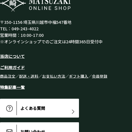
〒350-1156 埼玉県川越市中福547番地
TEL：049-243-4022
営業時間：10:00-17:00
※オンラインショップでのご注文は24時間365日受付中
当店について
ご利用ガイド
商品注文
／
配送・送料
／
お支払い方法
／
ギフト購入
／
会員登録
特集記事一覧
よくある質問
お問い合わせ