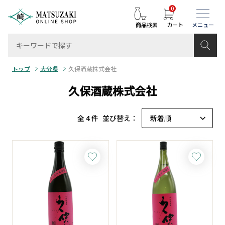
0
商品検索
カート
トップ
大分県
久保酒蔵株式会社
久保酒蔵株式会社
全 4 件
並び替え：