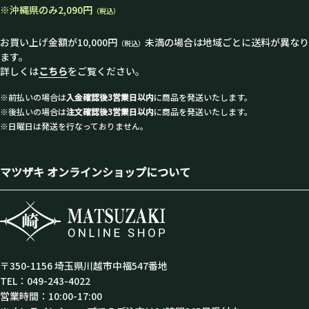
※沖縄県のみ2,090円
（税込）
お買い上げ金額が10,000円
未満の場合は地域ごとに送料が異なり
（税込）
ます。
詳しくは
こちら
をご覧ください。
※前払いの場合は
入金確認後3営業日以内
に商品を発送いたします。
※後払いの場合は
注文確認後3営業日以内
に商品を発送いたします。
※日曜日は発送を行なっておりません。
マツザキ オンラインショップについて
〒350-1156 埼玉県川越市中福547番地
TEL：049-243-4022
営業時間：10:00-17:00