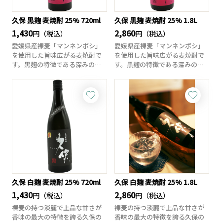
久保 黒麹 麦焼酎 25% 720ml
久保 黒麹 麦焼酎 25% 1.8L
1,430
2,860
円（税込）
円（税込）
愛媛県産裸麦「マンネンボシ」
愛媛県産裸麦「マンネンボシ」
を使用した旨味広がる麦焼酎で
を使用した旨味広がる麦焼酎で
す。黒麹の特徴である深みのあ
す。黒麹の特徴である深みのあ
る芳ばしい香り、...
る芳ばしい香り、...
久保 白麹 麦焼酎 25% 720ml
久保 白麹 麦焼酎 25% 1.8L
1,430
2,860
円（税込）
円（税込）
裸麦の持つ淡麗で上品な甘さが
裸麦の持つ淡麗で上品な甘さが
香味の最大の特徴を誇る久保の
香味の最大の特徴を誇る久保の