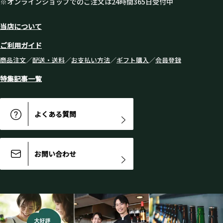
※オンラインショップでのご注文は24時間365日受付中
当店について
ご利用ガイド
商品注文
／
配送・送料
／
お支払い方法
／
ギフト購入
／
会員登録
特集記事一覧
よくある質問
お問い合わせ