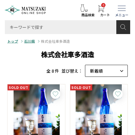
0
商品検索
カート
トップ
石川県
株式会社車多酒造
株式会社車多酒造
全 8 件
並び替え：
SOLD OUT
SOLD OUT