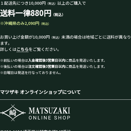
１配送先につき10,000円
以上のご購入で
（税込）
送料一律880円
（税込）
※沖縄県のみ2,090円
（税込）
お買い上げ金額が10,000円
未満の場合は地域ごとに送料が異なり
（税込）
ます。
詳しくは
こちら
をご覧ください。
※前払いの場合は
入金確認後3営業日以内
に商品を発送いたします。
※後払いの場合は
注文確認後3営業日以内
に商品を発送いたします。
※日曜日は発送を行なっておりません。
マツザキ オンラインショップについて