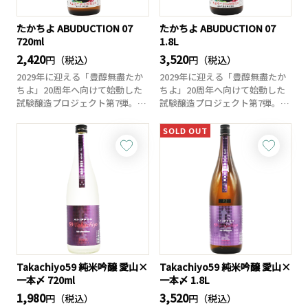
たかちよ ABUDUCTION 07
たかちよ ABUDUCTION 07
720ml
1.8L
2,420
3,520
円（税込）
円（税込）
2029年に迎える「豊醇無盡たか
2029年に迎える「豊醇無盡たか
ちよ」20周年へ向けて始動した
ちよ」20周年へ向けて始動した
試験醸造プロジェクト第7弾。未
試験醸造プロジェクト第7弾。未
来の定番...
来の定番...
SOLD OUT
Takachiyo59 純米吟醸 愛山×
Takachiyo59 純米吟醸 愛山×
一本〆 720ml
一本〆 1.8L
1,980
3,520
円（税込）
円（税込）