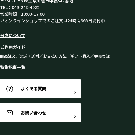
〒350-1156 埼玉県川越市中福547番地
TEL：049-243-4022
営業時間：10:00-17:00
※オンラインショップでのご注文は24時間365日受付中
当店について
ご利用ガイド
商品注文
／
配送・送料
／
お支払い方法
／
ギフト購入
／
会員登録
特集記事一覧
よくある質問
お問い合わせ