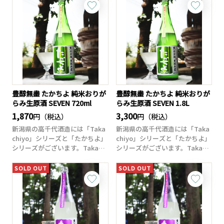
豊醇無盡 たかちよ 純米おりが
豊醇無盡 たかちよ 純米おりが
らみ生原酒 SEVEN 720ml
らみ生原酒 SEVEN 1.8L
1,870
3,300
円（税込）
円（税込）
新潟県の高千代酒造には「Taka
新潟県の高千代酒造には「Taka
chiyo」シリーズと「たかちよ」
chiyo」シリーズと「たかちよ」
シリーズがございます。Takac
シリーズがございます。Takac
h...
h...
SOLD OUT
SOLD OUT