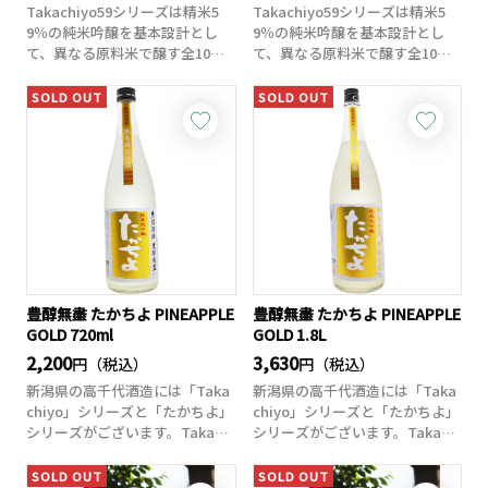
Takachiyo59シリーズは精米5
Takachiyo59シリーズは精米5
9％の純米吟醸を基本設計とし
9％の純米吟醸を基本設計とし
て、異なる原料米で醸す全10シ
て、異なる原料米で醸す全10シ
リー...
リー...
SOLD OUT
SOLD OUT
豊醇無盡 たかちよ PINEAPPLE
豊醇無盡 たかちよ PINEAPPLE
GOLD 720ml
GOLD 1.8L
2,200
3,630
円（税込）
円（税込）
新潟県の高千代酒造には「Taka
新潟県の高千代酒造には「Taka
chiyo」シリーズと「たかちよ」
chiyo」シリーズと「たかちよ」
シリーズがございます。Takac
シリーズがございます。Takac
h...
h...
SOLD OUT
SOLD OUT