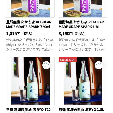
豊醇無盡 たかちよ REGULAR
豊醇無盡 たかちよ REGULAR
MADE GRAPE SPARK 720ml
MADE GRAPE SPARK 1.8L
1,815
3,190
円（税込）
円（税込）
新潟県の高千代酒造には「Taka
新潟県の高千代酒造には「Taka
chiyo」シリーズと「たかちよ」
chiyo」シリーズと「たかちよ」
シリーズがございます。Takac
シリーズがございます。Takac
h...
h...
SOLD OUT
巻機 無濾過生酒 涼 RYO 720ml
巻機 無濾過生酒 涼 RYO 1.8L