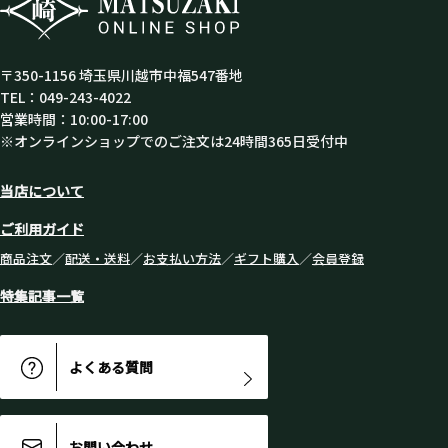
〒350-1156 埼玉県川越市中福547番地
TEL：049-243-4022
営業時間：10:00-17:00
※オンラインショップでのご注文は24時間365日受付中
当店について
ご利用ガイド
商品注文
／
配送・送料
／
お支払い方法
／
ギフト購入
／
会員登録
特集記事一覧
よくある質問
お問い合わせ