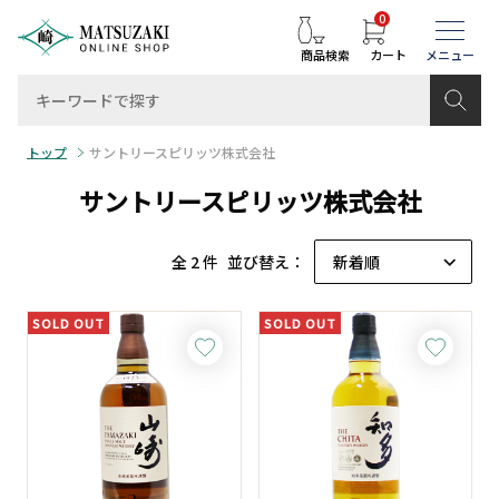
0
商品検索
カート
トップ
サントリースピリッツ株式会社
サントリースピリッツ株式会社
全 2 件
並び替え：
SOLD OUT
SOLD OUT