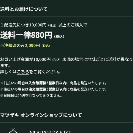
送料とお届けについて
１配送先につき10,000円
以上のご購入で
（税込）
送料一律880円
（税込）
※沖縄県のみ2,090円
（税込）
お買い上げ金額が10,000円
未満の場合は地域ごとに送料が異なり
（税込）
ます。
詳しくは
こちら
をご覧ください。
※前払いの場合は
入金確認後3営業日以内
に商品を発送いたします。
※後払いの場合は
注文確認後3営業日以内
に商品を発送いたします。
※日曜日は発送を行なっておりません。
マツザキ オンラインショップについて