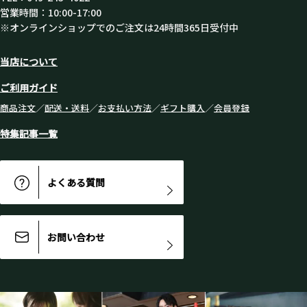
営業時間：10:00-17:00
※オンラインショップでのご注文は24時間365日受付中
当店について
ご利用ガイド
商品注文
／
配送・送料
／
お支払い方法
／
ギフト購入
／
会員登録
特集記事一覧
よくある質問
お問い合わせ