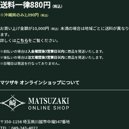
送料一律880円
（税込）
※沖縄県のみ2,090円
（税込）
お買い上げ金額が10,000円
未満の場合は地域ごとに送料が異なり
（税込）
ます。
詳しくは
こちら
をご覧ください。
※前払いの場合は
入金確認後3営業日以内
に商品を発送いたします。
※後払いの場合は
注文確認後3営業日以内
に商品を発送いたします。
※日曜日は発送を行なっておりません。
マツザキ オンラインショップについて
〒350-1156 埼玉県川越市中福547番地
TEL：049-243-4022