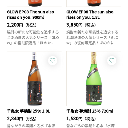
GLOW EP08 The sun also
GLOW EP08 The sun also
rises on you. 900ml
rises on you. 1.8L
2,200
3,850
円（税込）
円（税込）
焼酎の新たな可能性を追求する
焼酎の新たな可能性を追求する
若潮酒造の人気シリーズ「GLO
若潮酒造の人気シリーズ「GLO
W」の復刻限定品！ほのかに漂
W」の復刻限定品！ほのかに漂
うトロピカルフ...
うトロピカルフ...
千亀女 芋焼酎 25% 1.8L
千亀女 芋焼酎 25% 720ml
2,840
1,580
円（税込）
円（税込）
昔ながらの黒麹と名水『水源
昔ながらの黒麹と名水『水源