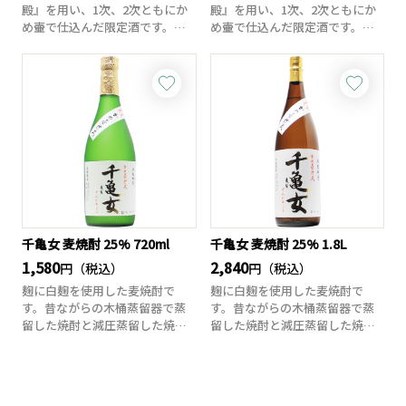
殿』を用い、1次、2次ともにか
殿』を用い、1次、2次ともにか
め壷で仕込んだ限定酒です。現
め壷で仕込んだ限定酒です。現
在はほとんど使わ...
在はほとんど使わ...
千亀女 麦焼酎 25% 720ml
千亀女 麦焼酎 25% 1.8L
1,580
2,840
円（税込）
円（税込）
麹に白麹を使用した麦焼酎で
麹に白麹を使用した麦焼酎で
す。昔ながらの木桶蒸留器で蒸
す。昔ながらの木桶蒸留器で蒸
留した焼酎と減圧蒸留した焼酎
留した焼酎と減圧蒸留した焼酎
をさらにかめ壺に貯...
をさらにかめ壺に貯...