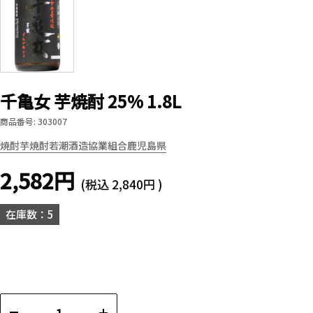
千亀女 芋焼酎 25% 1.8L
商品番号: 303007
焼酎
芋焼酎
若潮酒造協業組合
鹿児島県
2,582円
(税込
2,840円
)
在庫数：5