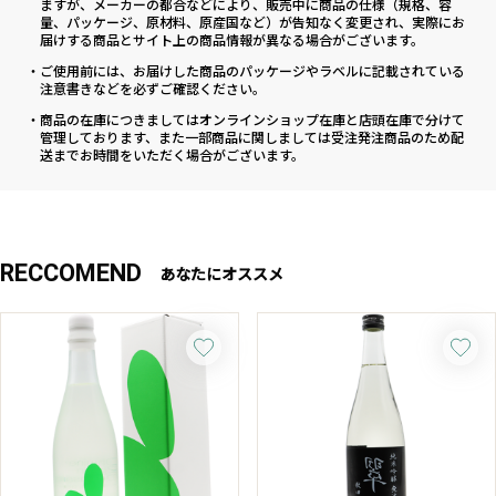
ますが、メーカーの都合などにより、販売中に商品の仕様（規格、容
量、パッケージ、原材料、原産国など）が告知なく変更され、実際にお
届けする商品とサイト上の商品情報が異なる場合がございます。
・ご使用前には、お届けした商品のパッケージやラベルに記載されている
注意書きなどを必ずご確認ください。
・商品の在庫につきましてはオンラインショップ在庫と店頭在庫で分けて
管理しております、また一部商品に関しましては受注発注商品のため配
送までお時間をいただく場合がございます。
RECCOMEND
あなたにオススメ