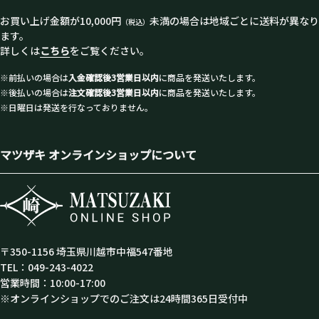
お買い上げ金額が10,000円
未満の場合は地域ごとに送料が異なり
（税込）
ます。
詳しくは
こちら
をご覧ください。
※前払いの場合は
入金確認後3営業日以内
に商品を発送いたします。
※後払いの場合は
注文確認後3営業日以内
に商品を発送いたします。
※日曜日は発送を行なっておりません。
マツザキ オンラインショップについて
〒350-1156 埼玉県川越市中福547番地
TEL：049-243-4022
営業時間：10:00-17:00
※オンラインショップでのご注文は24時間365日受付中