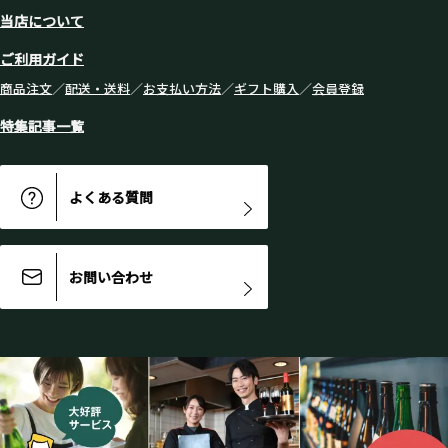
当店について
ご利用ガイド
商品注文
／
配送・送料
／
お支払い方法
／
ギフト購入
／
会員登録
特集記事一覧
よくある質問
お問い合わせ