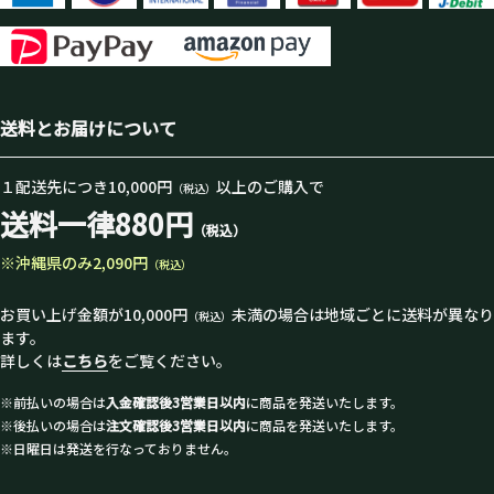
送料とお届けについて
１配送先につき10,000円
以上のご購入で
（税込）
送料一律880円
（税込）
※沖縄県のみ2,090円
（税込）
お買い上げ金額が10,000円
未満の場合は地域ごとに送料が異なり
（税込）
ます。
詳しくは
こちら
をご覧ください。
※前払いの場合は
入金確認後3営業日以内
に商品を発送いたします。
※後払いの場合は
注文確認後3営業日以内
に商品を発送いたします。
※日曜日は発送を行なっておりません。