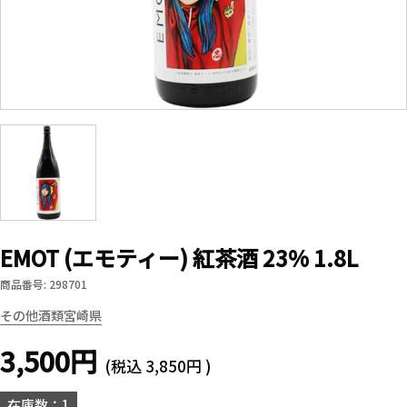
EMOT (エモティー) 紅茶酒 23% 1.8L
商品番号: 298701
その他酒類
宮崎県
3,500円
(税込
3,850円
)
在庫数：1