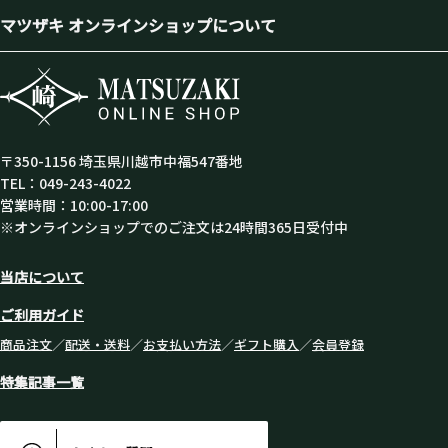
マツザキ オンラインショップについて
〒350-1156 埼玉県川越市中福547番地
TEL：049-243-4022
営業時間：10:00-17:00
※オンラインショップでのご注文は24時間365日受付中
当店について
ご利用ガイド
商品注文
／
配送・送料
／
お支払い方法
／
ギフト購入
／
会員登録
特集記事一覧