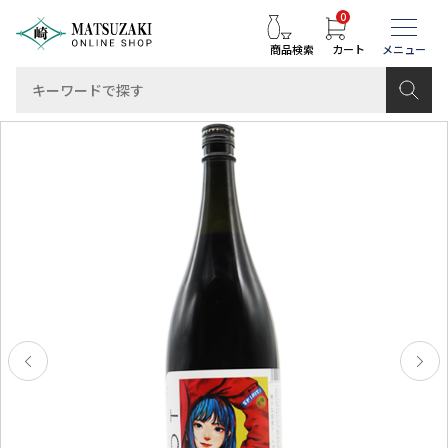
0
商品検索
カート