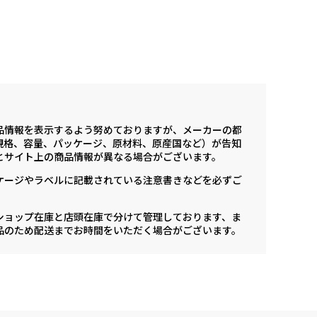
品情報を表示するよう努めておりますが、メーカーの都
規格、容量、パッケージ、原材料、原産国など）が告知
とサイト上の商品情報が異なる場合がございます。
ケージやラベルに記載されている注意書きなどを必ずご
ショップ在庫と店頭在庫で分けて管理しております、ま
品のため配送までお時間をいただく場合がございます。