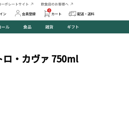
コーポレートサイト
飲食店のお客様へ
0
イン
会員登録
カート
配送・送料
コール
食品
雑貨
ギフト
ロ・カヴァ 750ml