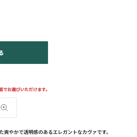
る
面でお選びいただけます。
した爽やかで透明感のあるエレガントなカヴァです。