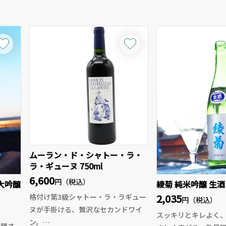
ムーラン・ド・シャトー・ラ・
ラ・ギューヌ 750ml
6,600
円（税込）
大吟醸
綾菊 純米吟醸 生酒 
2,035
格付け第3級シャトー・ラ・ラギュー
円（税込）
ヌが手掛ける、贅沢なセカンドワイ
スッキリとキレよく
ン。