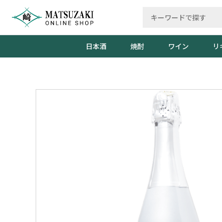
日本酒
焼酎
ワイン
リ