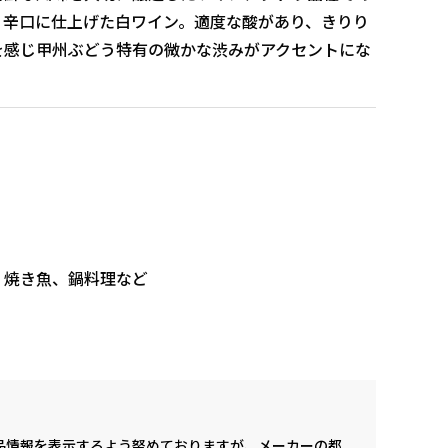
、辛口に仕上げた白ワイン。適度な酸があり、きりり
を感じ甲州ぶどう特有の微かな渋みがアクセントにな
、焼き魚、鍋料理など
品情報を表示するよう努めておりますが、メーカーの都