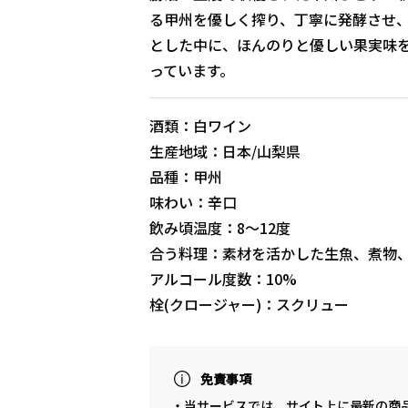
る甲州を優しく搾り、丁寧に発酵させ
とした中に、ほんのりと優しい果実味
っています。
酒類：白ワイン
生産地域：日本/山梨県
品種：甲州
味わい：辛口
飲み頃温度：8〜12度
合う料理：素材を活かした生魚、煮物
アルコール度数：10%
栓(クロージャー)：スクリュー
免責事項
・当サービスでは、サイト上に最新の商