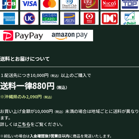
送料とお届けについて
１配送先につき10,000円
以上のご購入で
（税込）
送料一律880円
（税込）
※沖縄県のみ2,090円
（税込）
お買い上げ金額が10,000円
未満の場合は地域ごとに送料が異なり
（税込）
ます。
詳しくは
こちら
をご覧ください。
※前払いの場合は
入金確認後3営業日以内
に商品を発送いたします。