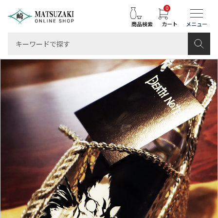
0
商品検索
カート