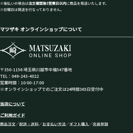
※後払いの場合は
注文確認後3営業日以内
に商品を発送いたします。
※日曜日は発送を行なっておりません。
マツザキ オンラインショップについて
〒350-1156 埼玉県川越市中福547番地
TEL：049-243-4022
営業時間：10:00-17:00
※オンラインショップでのご注文は24時間365日受付中
当店について
ご利用ガイド
商品注文
／
配送・送料
／
お支払い方法
／
ギフト購入
／
会員登録