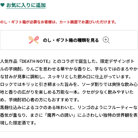
お気に入りに追加
のし・ギフト箱が必要なお客様は、カート画面でお選びいただけます。
のし・ギフト箱の種類を見る
人気作品『DEATH NOTE』とのコラボで誕生した、限定デザインボト
ルの芋焼酎。りんごを思わせる華やかな香りと、芋ならではのまろやか
な甘みが見事に調和し、スッキリとした飲み口に仕上がっています。
ロックではキリッと引き締まった旨みを、ソーダ割りでは爽快な飲み心
地と香りの広がりを楽しめる万能な一本。クセが少なく飲みやすいた
め、芋焼酎初心者の方にもおすすめです。
黒麹仕込みによるコクのある味わいと、リンゴのようにフルーティーな
香気が重なり、まさに「魔界への誘い」にふさわしい独特の世界観を表
現した限定酒です。