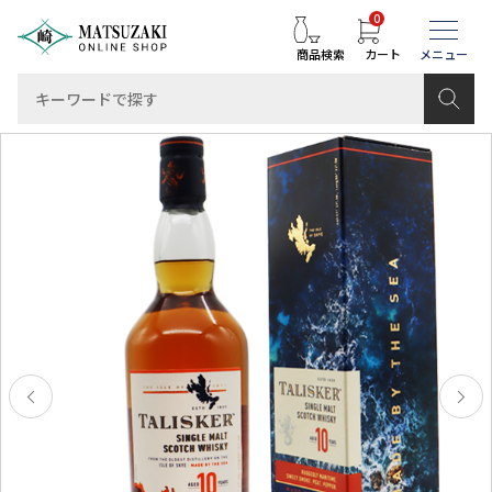
0
商品検索
カート