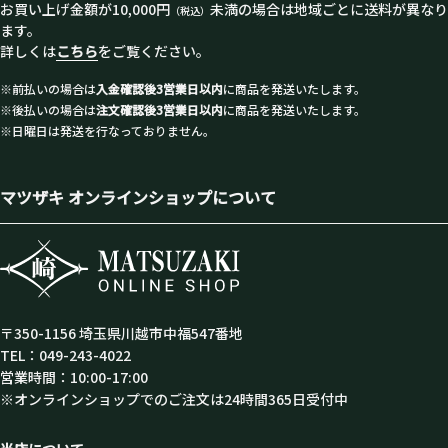
お買い上げ金額が10,000円
未満の場合は地域ごとに送料が異なり
（税込）
ます。
詳しくは
こちら
をご覧ください。
※前払いの場合は
入金確認後3営業日以内
に商品を発送いたします。
※後払いの場合は
注文確認後3営業日以内
に商品を発送いたします。
※日曜日は発送を行なっておりません。
マツザキ オンラインショップについて
〒350-1156 埼玉県川越市中福547番地
TEL：049-243-4022
営業時間：10:00-17:00
※オンラインショップでのご注文は24時間365日受付中