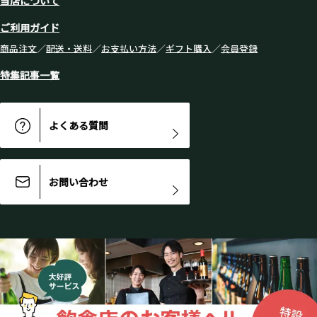
当店について
ご利用ガイド
商品注文
／
配送・送料
／
お支払い方法
／
ギフト購入
／
会員登録
特集記事一覧
よくある質問
お問い合わせ