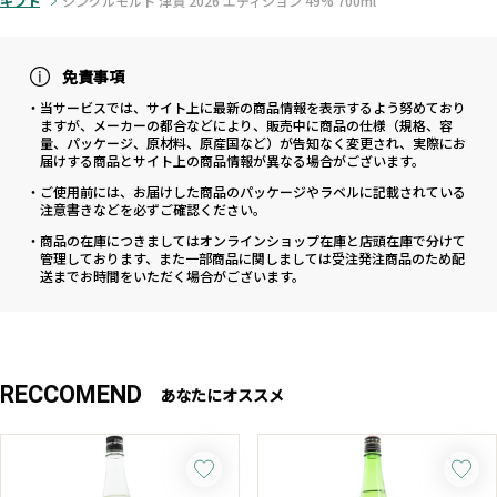
ギフト
シングルモルト 津貫 2026 エディション 49% 700ml
免責事項
・当サービスでは、サイト上に最新の商品情報を表示するよう努めており
ますが、メーカーの都合などにより、販売中に商品の仕様（規格、容
量、パッケージ、原材料、原産国など）が告知なく変更され、実際にお
届けする商品とサイト上の商品情報が異なる場合がございます。
・ご使用前には、お届けした商品のパッケージやラベルに記載されている
注意書きなどを必ずご確認ください。
・商品の在庫につきましてはオンラインショップ在庫と店頭在庫で分けて
管理しております、また一部商品に関しましては受注発注商品のため配
送までお時間をいただく場合がございます。
RECCOMEND
あなたにオススメ