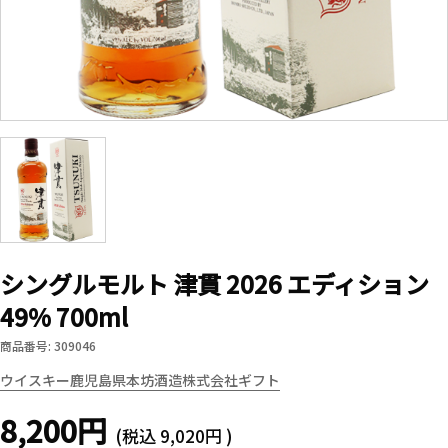
シングルモルト 津貫 2026 エディション
49% 700ml
商品番号: 309046
ウイスキー
鹿児島県
本坊酒造株式会社
ギフト
8,200円
(税込
9,020円
)