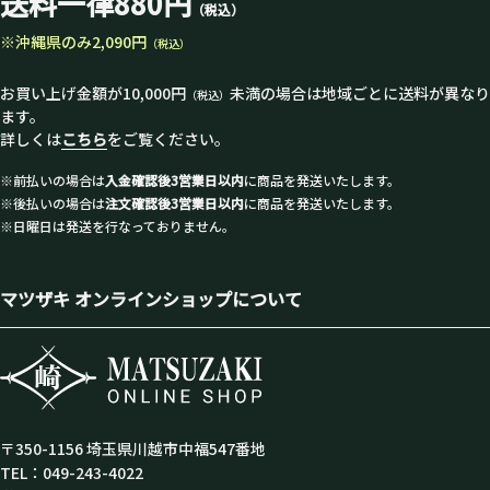
送料一律880円
（税込）
※沖縄県のみ2,090円
（税込）
お買い上げ金額が10,000円
未満の場合は地域ごとに送料が異なり
（税込）
ます。
詳しくは
こちら
をご覧ください。
※前払いの場合は
入金確認後3営業日以内
に商品を発送いたします。
※後払いの場合は
注文確認後3営業日以内
に商品を発送いたします。
※日曜日は発送を行なっておりません。
マツザキ オンラインショップについて
〒350-1156 埼玉県川越市中福547番地
TEL：049-243-4022