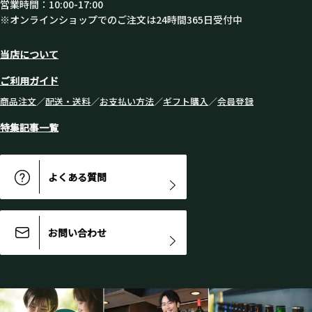
営業時間：10:00-17:00
※オンラインショップでのご注文は24時間365日受付中
当店について
ご利用ガイド
商品注文
／
配送・送料
／
お支払い方法
／
ギフト購入
／
会員登録
特集記事一覧
よくある質問
お問い合わせ