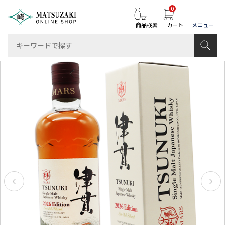
0
商品検索
カート