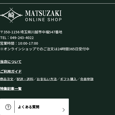
〒350-1156 埼玉県川越市中福547番地
TEL：049-243-4022
営業時間：10:00-17:00
※オンラインショップでのご注文は24時間365日受付中
当店について
ご利用ガイド
商品注文
／
配送・送料
／
お支払い方法
／
ギフト購入
／
会員登録
特集記事一覧
よくある質問