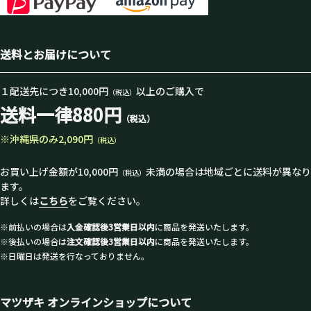
送料とお届けについて
１配送先につき10,000円
以上のご購入で
（税込）
送料一律880円
（税込）
※沖縄県のみ2,090円
（税込）
お買い上げ金額が10,000円
未満の場合は地域ごとに送料が異なり
（税込）
ます。
詳しくは
こちら
をご覧ください。
※前払いの場合は
入金確認後3営業日以内
に商品を発送いたします。
※後払いの場合は
注文確認後3営業日以内
に商品を発送いたします。
※日曜日は発送を行なっておりません。
マツザキ オンラインショップについて