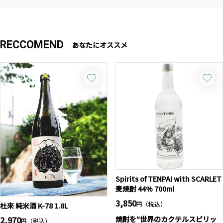
RECCOMEND
あなたにオススメ
Spirits of TENPAI with SCARLET
麦焼酎 44% 700ml
3,850
円（税込）
杜來 純米酒 K-78 1.8L
2,970
焼酎を“世界のカクテルスピリッ
円（税込）