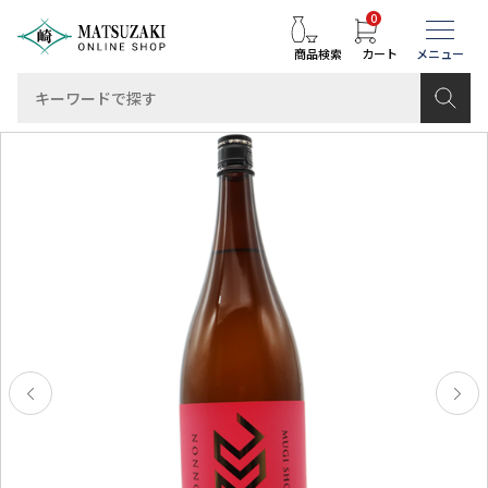
0
商品検索
カート