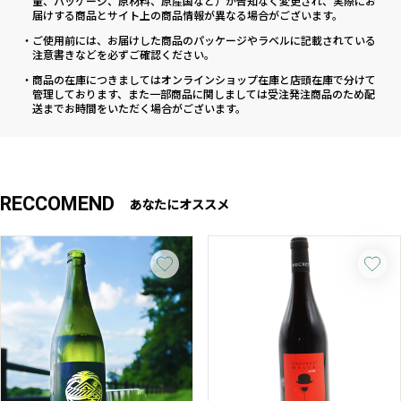
量、パッケージ、原材料、原産国など）が告知なく変更され、実際にお
届けする商品とサイト上の商品情報が異なる場合がございます。
・ご使用前には、お届けした商品のパッケージやラベルに記載されている
注意書きなどを必ずご確認ください。
・商品の在庫につきましてはオンラインショップ在庫と店頭在庫で分けて
管理しております、また一部商品に関しましては受注発注商品のため配
送までお時間をいただく場合がございます。
RECCOMEND
あなたにオススメ