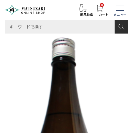
0
商品検索
カート