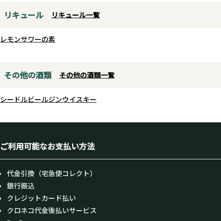
ムズ・ブラウンとボビー・ブラウ
ンの名曲「Talkin' Loud And
リキュール
リキュール一覧
Sayin' Nothing(大きな声で意味
ない事を言おう！)」から。ちなみ
レモンサワーの素
にこの曲はHIPHOPなど様々な楽
曲にてサンプリングされており、
その他の酒類
今回もある意味日本酒でサンプリ
その他の酒類一覧
ングされた事になるのかも？
シードル
ビール
ジン
ウイスキー
ご利用可能なお支払い方法
代金引換（宅急便コレクト）
銀行振込
クレジットカード払い
クロネコ代金後払いサービス