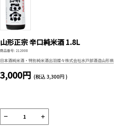
山形正宗 辛口純米酒 1.8L
商品番号: 212008
日本酒
純米酒・特別純米酒
出羽燦々
株式会社水戸部酒造
山形県
3,000円
(税込
3,300円
)