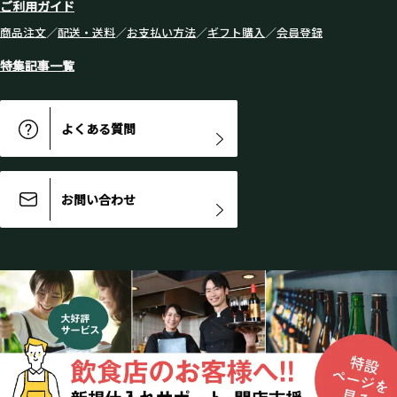
ご利用ガイド
商品注文
／
配送・送料
／
お支払い方法
／
ギフト購入
／
会員登録
特集記事一覧
よくある質問
お問い合わせ