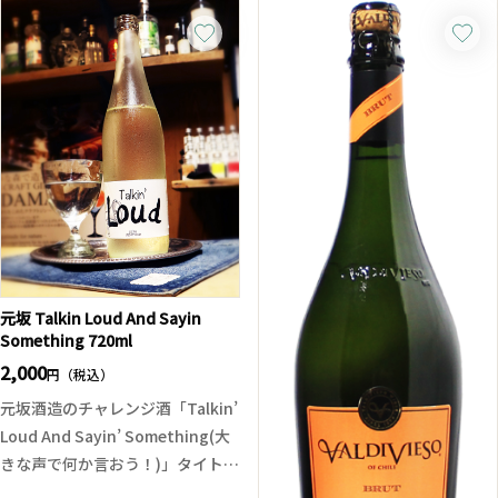
元坂 Talkin Loud And Sayin
Something 720ml
2,000
円（税込）
元坂酒造のチャレンジ酒「Talkin’
Loud And Sayin’ Something(大
きな声で何か言おう！)」タイトル
からして挑戦的でワクワクしてき