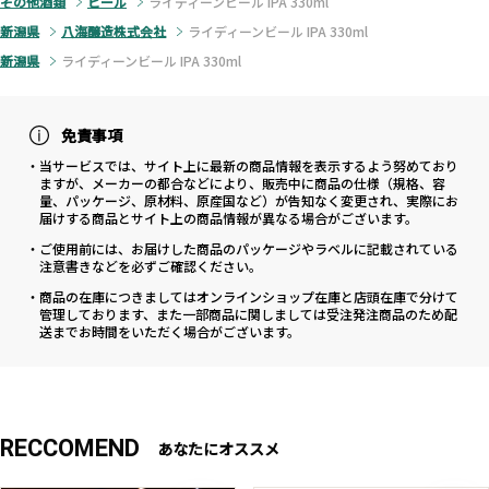
その他酒類
ビール
ライディーンビール IPA 330ml
新潟県
八海醸造株式会社
ライディーンビール IPA 330ml
新潟県
ライディーンビール IPA 330ml
免責事項
・当サービスでは、サイト上に最新の商品情報を表示するよう努めており
ますが、メーカーの都合などにより、販売中に商品の仕様（規格、容
量、パッケージ、原材料、原産国など）が告知なく変更され、実際にお
届けする商品とサイト上の商品情報が異なる場合がございます。
・ご使用前には、お届けした商品のパッケージやラベルに記載されている
注意書きなどを必ずご確認ください。
・商品の在庫につきましてはオンラインショップ在庫と店頭在庫で分けて
管理しております、また一部商品に関しましては受注発注商品のため配
送までお時間をいただく場合がございます。
RECCOMEND
あなたにオススメ