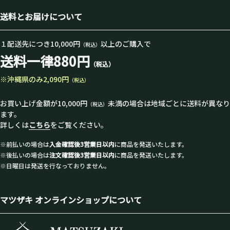
送料とお届けについて
１配送先につき10,000円
以上のご購入で
（税込）
送料一律880円
（税込）
※沖縄県のみ2,090円
（税込）
お買い上げ金額が10,000円
未満の場合は地域ごとに送料が異なり
（税込）
ます。
詳しくは
こちら
をご覧ください。
※前払いの場合は
入金確認後3営業日以内
に商品を発送いたします。
※後払いの場合は
注文確認後3営業日以内
に商品を発送いたします。
※日曜日は発送を行なっておりません。
マツザキ オンラインショップについて