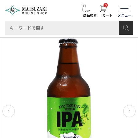
0
商品検索
カート