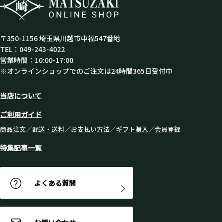
〒350-1156 埼玉県川越市中福547番地
TEL：049-243-4022
営業時間：10:00-17:00
※オンラインショップでのご注文は24時間365日受付中
当店について
ご利用ガイド
商品注文
／
配送・送料
／
お支払い方法
／
ギフト購入
／
会員登録
特集記事一覧
よくある質問