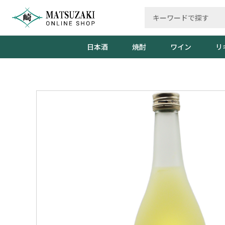
日本酒
焼酎
ワイン
リ