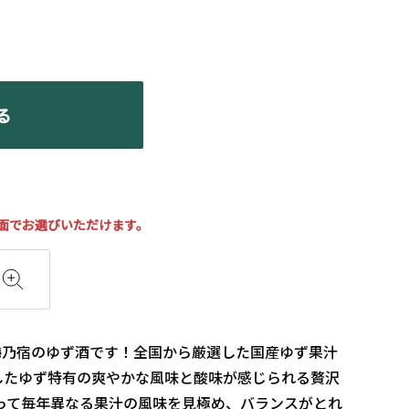
る
面でお選びいただけます。
梅乃宿のゆず酒です！全国から厳選した国産ゆず果汁
したゆず特有の爽やかな風味と酸味が感じられる贅沢
って毎年異なる果汁の風味を見極め、バランスがとれ