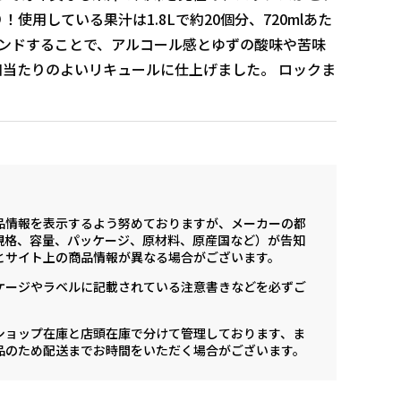
使用している果汁は1.8Lで約20個分、720mlあた
レンドすることで、アルコール感とゆずの酸味や苦味
当たりのよいリキュールに仕上げました。 ロックま
品情報を表示するよう努めておりますが、メーカーの都
規格、容量、パッケージ、原材料、原産国など）が告知
とサイト上の商品情報が異なる場合がございます。
ケージやラベルに記載されている注意書きなどを必ずご
ショップ在庫と店頭在庫で分けて管理しております、ま
品のため配送までお時間をいただく場合がございます。