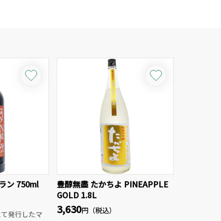
ン 750ml
豊醇無盡 たかちよ PINEAPPLE
GOLD 1.8L
3,630
円（税込）
にて発行したマ