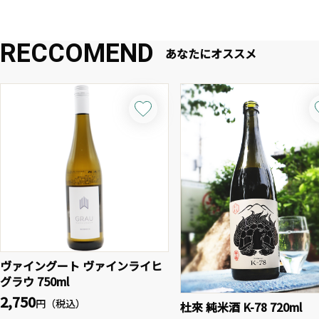
RECCOMEND
あなたにオススメ
ヴァイングート ヴァインライヒ
グラウ 750ml
2,750
円（税込）
杜來 純米酒 K-78 720ml