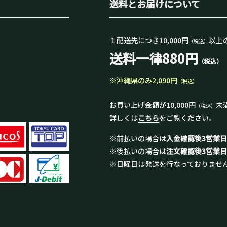
送料とお届けについて
１配送先につき10,000円
以上
（税込）
送料一律880円
（税込）
※沖縄県のみ2,090円
（税込）
お買い上げ金額が10,000円
未
（税込）
詳しくは
こちら
をご覧ください。
※前払いの場合は
入金確認後3営業
※後払いの場合は
注文確認後3営業
※日曜日は発送を行なっておりませ