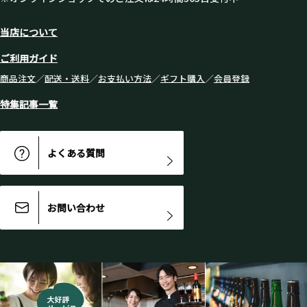
当店について
ご利用ガイド
商品注文
／
配送・送料
／
お支払い方法
／
ギフト購入
／
会員登録
特集記事一覧
よくある質問
お問い合わせ