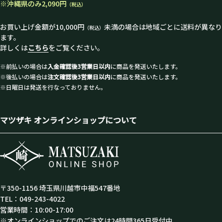
※沖縄県のみ2,090円
（税込）
お買い上げ金額が10,000円
未満の場合は地域ごとに送料が異なり
（税込）
ます。
詳しくは
こちら
をご覧ください。
※前払いの場合は
入金確認後3営業日以内
に商品を発送いたします。
※後払いの場合は
注文確認後3営業日以内
に商品を発送いたします。
※日曜日は発送を行なっておりません。
マツザキ オンラインショップについて
〒350-1156 埼玉県川越市中福547番地
TEL：049-243-4022
営業時間：10:00-17:00
※オンラインショップでのご注文は24時間365日受付中