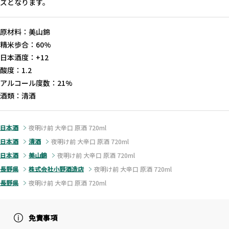
ズとなります。
原材料：美山錦
精米歩合：60%
日本酒度：+12
酸度：1.2
アルコール度数：21%
酒類：清酒
日本酒
夜明け前 大辛口 原酒 720ml
日本酒
清酒
夜明け前 大辛口 原酒 720ml
日本酒
美山錦
夜明け前 大辛口 原酒 720ml
長野県
株式会社小野酒造店
夜明け前 大辛口 原酒 720ml
長野県
夜明け前 大辛口 原酒 720ml
免責事項