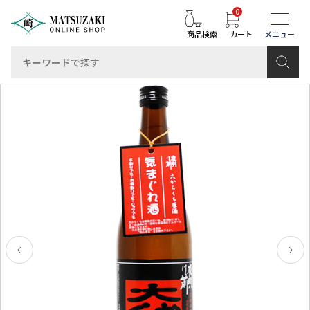
0
商品検索
カート