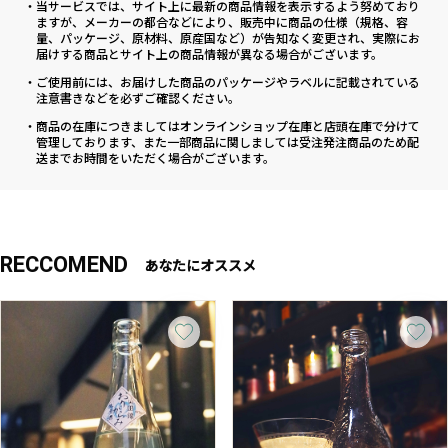
・当サービスでは、サイト上に最新の商品情報を表示するよう努めており
ますが、メーカーの都合などにより、販売中に商品の仕様（規格、容
量、パッケージ、原材料、原産国など）が告知なく変更され、実際にお
届けする商品とサイト上の商品情報が異なる場合がございます。
・ご使用前には、お届けした商品のパッケージやラベルに記載されている
注意書きなどを必ずご確認ください。
・商品の在庫につきましてはオンラインショップ在庫と店頭在庫で分けて
管理しております、また一部商品に関しましては受注発注商品のため配
送までお時間をいただく場合がございます。
RECCOMEND
あなたにオススメ