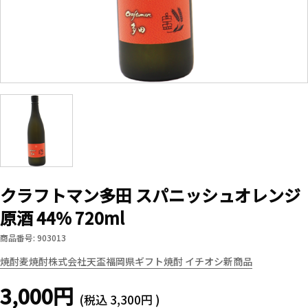
クラフトマン多田 スパニッシュオレンジ
原酒 44% 720ml
商品番号: 903013
焼酎
麦焼酎
株式会社天盃
福岡県
ギフト
焼酎 イチオシ新商品
3,000円
(税込
3,300円
)