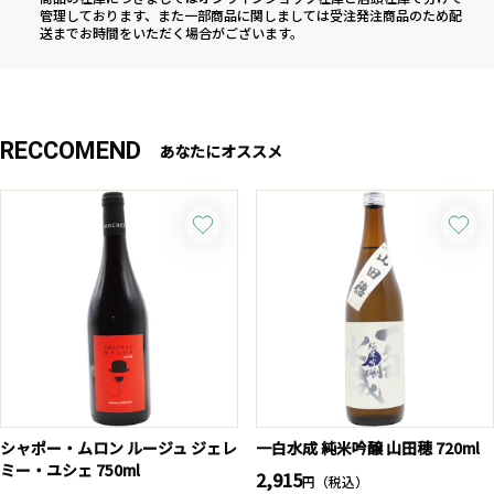
管理しております、また一部商品に関しましては受注発注商品のため配
送までお時間をいただく場合がございます。
RECCOMEND
あなたにオススメ
シャポー・ムロン ルージュ ジェレ
一白水成 純米吟醸 山田穂 720ml
ミー・ユシェ 750ml
2,915
円（税込）