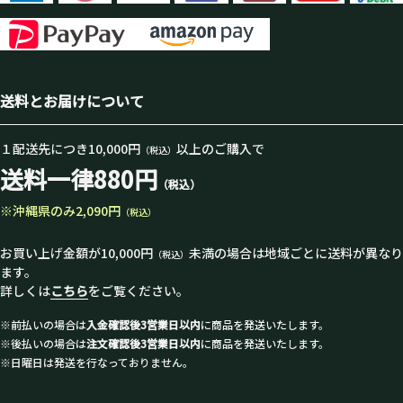
送料とお届けについて
１配送先につき10,000円
以上のご購入で
（税込）
送料一律880円
（税込）
※沖縄県のみ2,090円
（税込）
お買い上げ金額が10,000円
未満の場合は地域ごとに送料が異なり
（税込）
ます。
詳しくは
こちら
をご覧ください。
※前払いの場合は
入金確認後3営業日以内
に商品を発送いたします。
※後払いの場合は
注文確認後3営業日以内
に商品を発送いたします。
※日曜日は発送を行なっておりません。