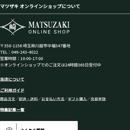
マツザキ オンラインショップについて
〒350-1156 埼玉県川越市中福547番地
TEL：049-243-4022
営業時間：10:00-17:00
※オンラインショップでのご注文は24時間365日受付中
当店について
ご利用ガイド
商品注文
／
配送・送料
／
お支払い方法
／
ギフト購入
／
会員登録
特集記事一覧