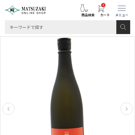
0
商品検索
カート