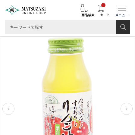
0
商品検索
カート