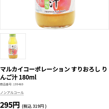
マルカイコーポレーション すりおろし り
んご汁 180ml
商品番号: 199469
ノンアルコール
295円
(税込
319円
)