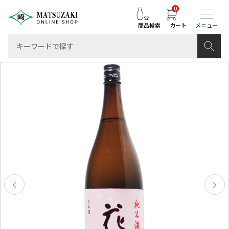
0
商品検索
カート