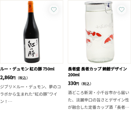
アに表現されています。
の相性良く飲み飽きない味わいに
青りんご系の爽やかな香りがあ
仕上がっております。例年よりも
り、スッキリさとしっかりとした
フレッシュで透明感のある酒質を
酸によってドライな印象。そして
お楽しみください。
アルコール度数14%の程良いボリ
ューム感。海の幸と相性が良さそ
うな、ドライさとアルコール度数
を感じつつ、綺麗に調和している
一本です。
ルー・デュモン 紅の豚 750ml
長者盛 長者カップ 錦鯉デザイン
200ml
2,860
円（税込）
330
円（税込）
ジブリ×ルー・デュモン、夢のコ
酒どころ新潟・小千谷市から届い
ラボから生まれた“紅の豚”ワイ
た、淡麗辛口の旨さとデザイン性
ン！
が融合した定番カップ酒「長者カ
スタジオジブリのプロデューサ
ップ」。
ー・鈴木敏夫氏の揮毫、宮崎駿監
全国日本酒カップコンクールでデ
督の落款デザイン、そしてブルゴ
ザイン賞を受賞した、錦鯉の美し
ーニュの職人・仲田晃司氏のセレ