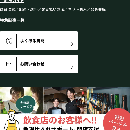
ご利用ガイド
商品注文
／
配送・送料
／
お支払い方法
／
ギフト購入
／
会員登録
特集記事一覧
よくある質問
お問い合わせ