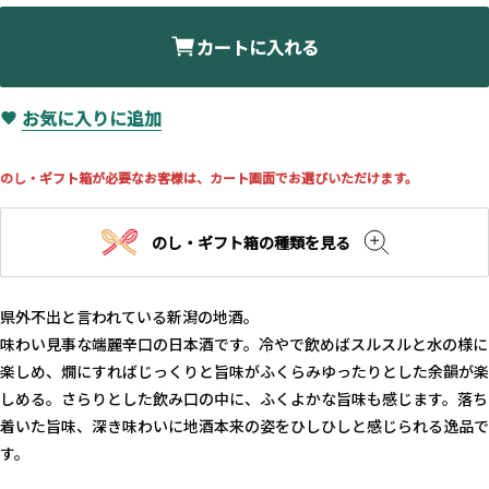
カートに入れる
お気に入りに追加
のし・ギフト箱が必要なお客様は、カート画面でお選びいただけます。
のし・ギフト箱の種類を見る
県外不出と言われている新潟の地酒。
味わい見事な端麗辛口の日本酒です。冷やで飲めばスルスルと水の様に
楽しめ、燗にすればじっくりと旨味がふくらみゆったりとした余韻が楽
しめる。さらりとした飲み口の中に、ふくよかな旨味も感じます。落ち
着いた旨味、深き味わいに地酒本来の姿をひしひしと感じられる逸品で
す。