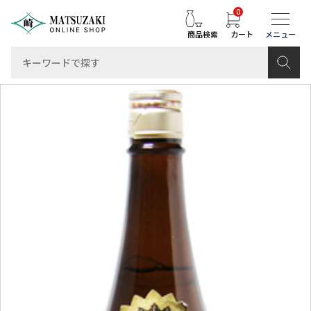
0
商品検索
カート