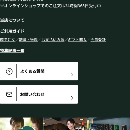
※オンラインショップでのご注文は24時間365日受付中
当店について
ご利用ガイド
商品注文
／
配送・送料
／
お支払い方法
／
ギフト購入
／
会員登録
特集記事一覧
よくある質問
お問い合わせ