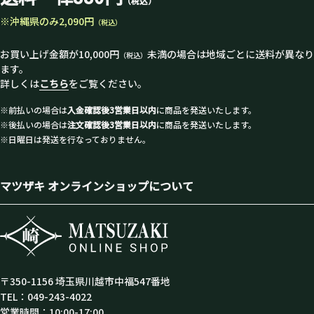
（税込）
※沖縄県のみ2,090円
（税込）
お買い上げ金額が10,000円
未満の場合は地域ごとに送料が異なり
（税込）
ます。
詳しくは
こちら
をご覧ください。
※前払いの場合は
入金確認後3営業日以内
に商品を発送いたします。
※後払いの場合は
注文確認後3営業日以内
に商品を発送いたします。
※日曜日は発送を行なっておりません。
マツザキ オンラインショップについて
〒350-1156 埼玉県川越市中福547番地
TEL：049-243-4022
営業時間：10:00-17:00