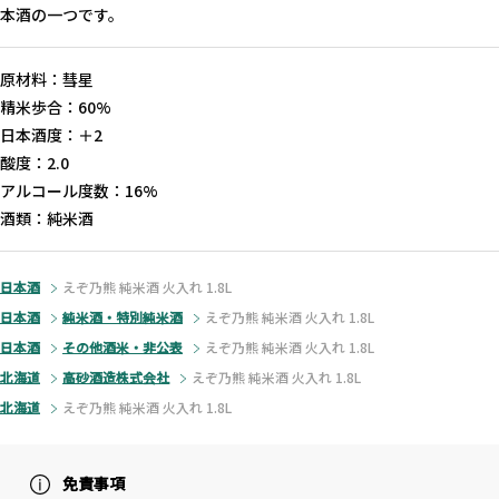
本酒の一つです。
原材料：彗星
精米歩合：60%
日本酒度：＋2
酸度：2.0
アルコール度数：16%
酒類：純米酒
日本酒
えぞ乃熊 純米酒 火入れ 1.8L
日本酒
純米酒・特別純米酒
えぞ乃熊 純米酒 火入れ 1.8L
日本酒
その他酒米・非公表
えぞ乃熊 純米酒 火入れ 1.8L
北海道
高砂酒造株式会社
えぞ乃熊 純米酒 火入れ 1.8L
北海道
えぞ乃熊 純米酒 火入れ 1.8L
免責事項