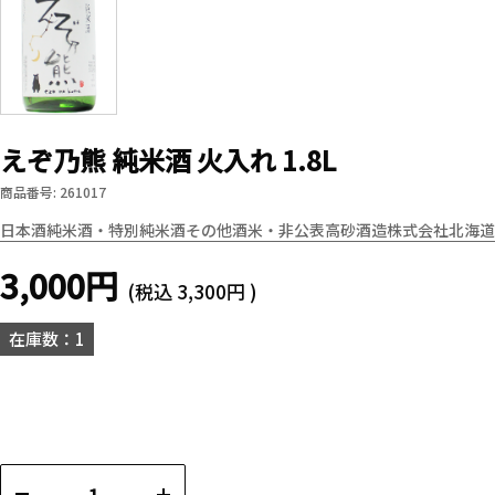
えぞ乃熊 純米酒 火入れ 1.8L
商品番号: 261017
日本酒
純米酒・特別純米酒
その他酒米・非公表
高砂酒造株式会社
北海道
3,000円
(税込
3,300円
)
在庫数：1