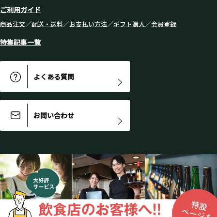
ご利用ガイド
商品注文
／
配送・送料
／
お支払い方法
／
ギフト購入
／
会員登録
特集記事一覧
よくある質問
お問い合わせ