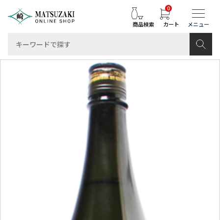
0
商品検索
カート