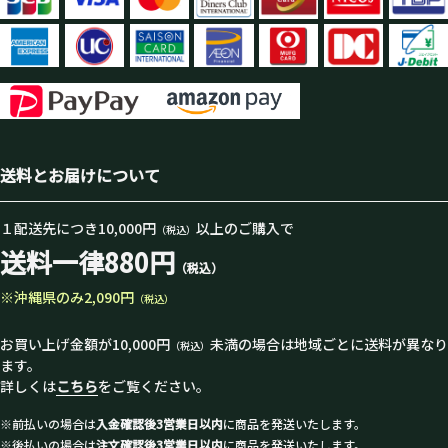
送料とお届けについて
１配送先につき10,000円
以上のご購入で
（税込）
送料一律880円
（税込）
※沖縄県のみ2,090円
（税込）
お買い上げ金額が10,000円
未満の場合は地域ごとに送料が異なり
（税込）
ます。
詳しくは
こちら
をご覧ください。
※前払いの場合は
入金確認後3営業日以内
に商品を発送いたします。
※後払いの場合は
注文確認後3営業日以内
に商品を発送いたします。