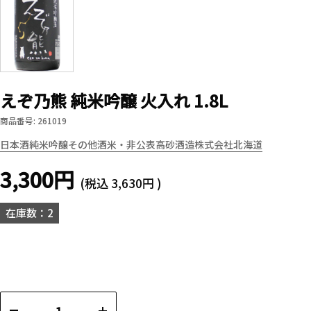
えぞ乃熊 純米吟醸 火入れ 1.8L
商品番号: 261019
日本酒
純米吟醸
その他酒米・非公表
高砂酒造株式会社
北海道
3,300円
(税込
3,630円
)
在庫数：2