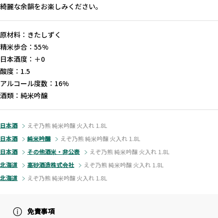
綺麗な余韻をお楽しみください。
原材料：きたしずく
精米歩合：55%
日本酒度：＋0
酸度：1.5
アルコール度数：16%
酒類：純米吟醸
日本酒
えぞ乃熊 純米吟醸 火入れ 1.8L
日本酒
純米吟醸
えぞ乃熊 純米吟醸 火入れ 1.8L
日本酒
その他酒米・非公表
えぞ乃熊 純米吟醸 火入れ 1.8L
北海道
高砂酒造株式会社
えぞ乃熊 純米吟醸 火入れ 1.8L
北海道
えぞ乃熊 純米吟醸 火入れ 1.8L
免責事項