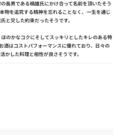
村の長男である楠雄氏にかけ合って名前を頂いたそう
も本物を追究する精神を忘れることなく、一生を通じ
雄氏と交した約束だったそうです。
、ほのかなコクにそしてスッキリとしたキレのある特
のお酒はコストパフォーマンスに優れており、日々の
を活かした料理と相性が良さそうです。