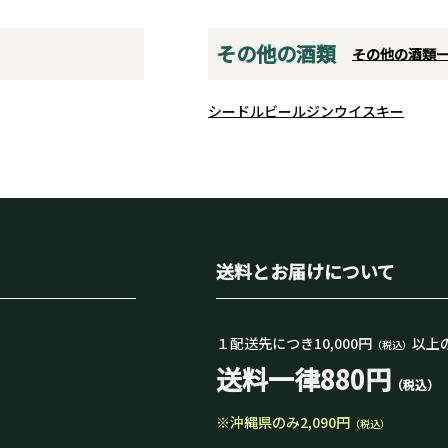
その他の酒類
その他の酒類
シードル
ビール
ジン
ウイスキー
送料とお届けについて
１配送先につき10,000円
以上
（税込）
送料一律880円
（税込）
※沖縄県のみ2,090円
（税込）