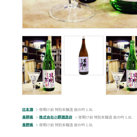
日本酒
夜明け前 特別本醸造 辰の吟 1.8L
長野県
株式会社小野酒造店
夜明け前 特別本醸造 辰の吟 1.8L
長野県
夜明け前 特別本醸造 辰の吟 1.8L