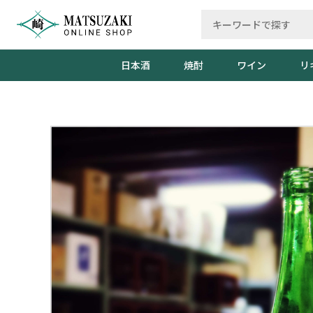
日本酒
焼酎
ワイン
リ