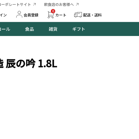
コーポレートサイト
飲食店のお客様へ
0
イン
会員登録
カート
配送・送料
コール
食品
雑貨
ギフト
辰の吟 1.8L