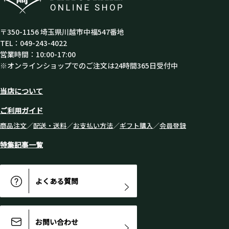
〒350-1156 埼玉県川越市中福547番地
TEL：049-243-4022
営業時間：10:00-17:00
※オンラインショップでのご注文は24時間365日受付中
当店について
ご利用ガイド
商品注文
／
配送・送料
／
お支払い方法
／
ギフト購入
／
会員登録
特集記事一覧
よくある質問
お問い合わせ