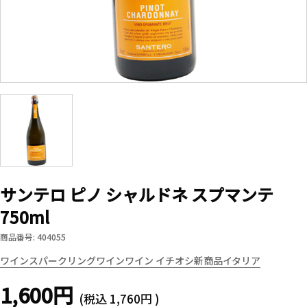
サンテロ ピノ シャルドネ スプマンテ
750ml
商品番号: 404055
ワイン
スパークリングワイン
ワイン イチオシ新商品
イタリア
1,600円
(税込
1,760円
)