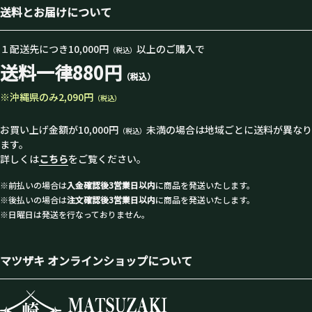
送料とお届けについて
１配送先につき10,000円
以上のご購入で
（税込）
送料一律880円
（税込）
※沖縄県のみ2,090円
（税込）
お買い上げ金額が10,000円
未満の場合は地域ごとに送料が異なり
（税込）
ます。
詳しくは
こちら
をご覧ください。
※前払いの場合は
入金確認後3営業日以内
に商品を発送いたします。
※後払いの場合は
注文確認後3営業日以内
に商品を発送いたします。
※日曜日は発送を行なっておりません。
マツザキ オンラインショップについて