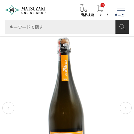
0
商品検索
カート