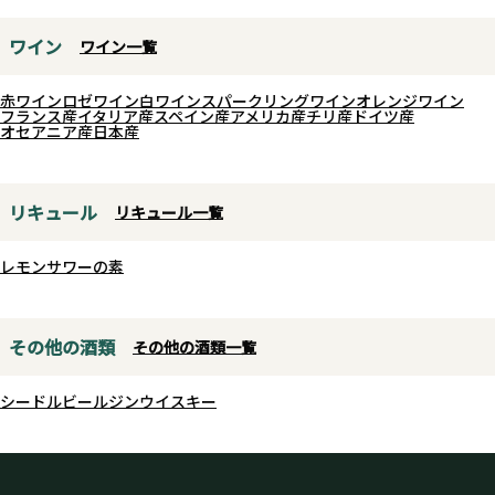
ワイン
ワイン一覧
赤ワイン
ロゼワイン
白ワイン
スパークリングワイン
オレンジワイン
フランス産
イタリア産
スペイン産
アメリカ産
チリ産
ドイツ産
オセアニア産
日本産
リキュール
リキュール一覧
レモンサワーの素
その他の酒類
その他の酒類一覧
シードル
ビール
ジン
ウイスキー