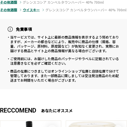
その他酒類
グレンスコシア カンベルタウンハーバー 40% 700ml
その他酒類
ウイスキー
グレンスコシア カンベルタウンハーバー 40% 700ml
免責事項
・当サービスでは、サイト上に最新の商品情報を表示するよう努めており
ますが、メーカーの都合などにより、販売中に商品の仕様（規格、容
量、パッケージ、原材料、原産国など）が告知なく変更され、実際にお
届けする商品とサイト上の商品情報が異なる場合がございます。
・ご使用前には、お届けした商品のパッケージやラベルに記載されている
注意書きなどを必ずご確認ください。
・商品の在庫につきましてはオンラインショップ在庫と店頭在庫で分けて
管理しております、また一部商品に関しましては受注発注商品のため配
送までお時間をいただく場合がございます。
RECCOMEND
あなたにオススメ