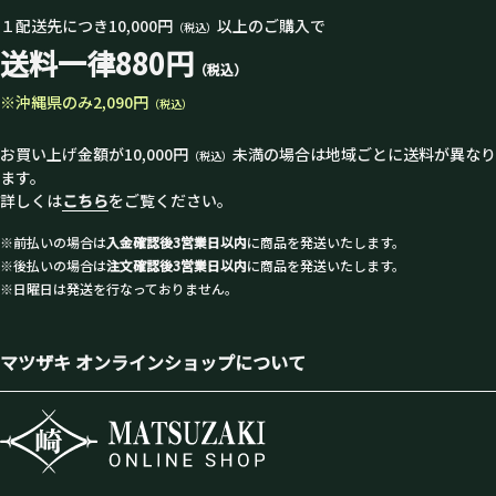
１配送先につき10,000円
以上のご購入で
（税込）
送料一律880円
（税込）
※沖縄県のみ2,090円
（税込）
お買い上げ金額が10,000円
未満の場合は地域ごとに送料が異なり
（税込）
ます。
詳しくは
こちら
をご覧ください。
※前払いの場合は
入金確認後3営業日以内
に商品を発送いたします。
※後払いの場合は
注文確認後3営業日以内
に商品を発送いたします。
※日曜日は発送を行なっておりません。
マツザキ オンラインショップについて