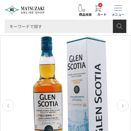
0
商品検索
カート