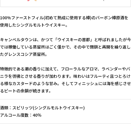
100%ファーストフィル(初めて熟成に使用する樽)のバーボン樽原酒を
使用したシングルモルトウイスキー。
キャンベルタウンは、かつて「ウイスキーの首都」と呼ばれましたが今
では稼働している蒸留所はごく僅かで、その中で閉鎖と再開を繰り返し
たグレンスコシア蒸留所。
特徴的である潮の香りに加えて、フローラルなアロマ、ラベンダーやバ
ニラを彷彿とさせる香りが加わります。味わいはフルーティ且つとろけ
る様なカスタードのような甘み。そしてフィニッシュには海を感じさせ
るピートの余韻が続きます。
酒類：スピリッツ(シングルモルトウイスキー)
アルコール度数：40％