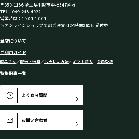
〒350-1156 埼玉県川越市中福547番地
TEL：049-243-4022
営業時間：10:00-17:00
※オンラインショップでのご注文は24時間365日受付中
当店について
ご利用ガイド
商品注文
／
配送・送料
／
お支払い方法
／
ギフト購入
／
会員登録
特集記事一覧
よくある質問
お問い合わせ