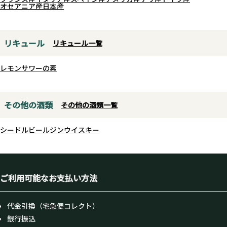
オセアニア産
日本産
リキュール
リキュール一覧
レモンサワーの素
その他の酒類
その他の酒類一覧
シードル
ビール
ジン
ウイスキー
ご利用可能なお支払い方法
代金引換（宅急便コレクト）
銀行振込