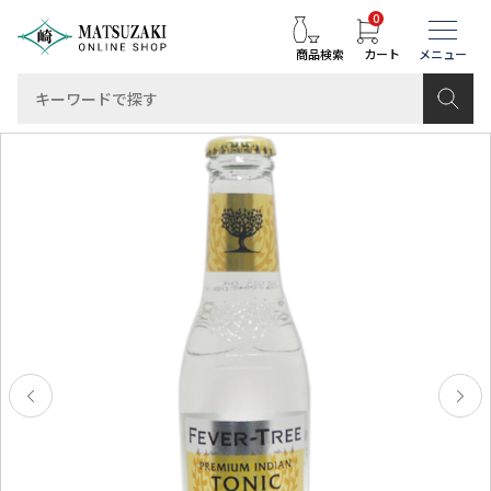
0
商品検索
カート