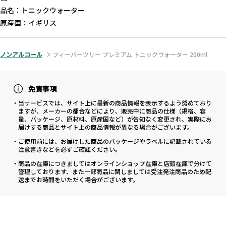
品名：トニックウォーター
原産国：イギリス
ノンアルコール
フィーバーツリー プレミアム トニックウォーター 200ml
免責事項
・当サービスでは、サイト上に最新の商品情報を表示するよう努めており
ますが、メーカーの都合などにより、販売中に商品の仕様（規格、容
量、パッケージ、原材料、原産国など）が告知なく変更され、実際にお
届けする商品とサイト上の商品情報が異なる場合がございます。
・ご使用前には、お届けした商品のパッケージやラベルに記載されている
注意書きなどを必ずご確認ください。
・商品の在庫につきましてはオンラインショップ在庫と店頭在庫で分けて
管理しております、また一部商品に関しましては受注発注商品のため配
送までお時間をいただく場合がございます。