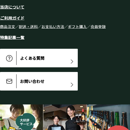
当店について
ご利用ガイド
商品注文
／
配送・送料
／
お支払い方法
／
ギフト購入
／
会員登録
特集記事一覧
よくある質問
お問い合わせ