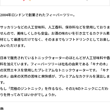
2004年ロンドンで創業されたフィーバーツリー。
サッカリンなどの人工甘味料、人工香料、保存料などを使用しておりま
せんので、美味しくしかも安全。お酒の味わいを引き立てるカクテル素
材として最適なだけでなく、そのままでもソフトドリンクとしてお楽し
みいただけます。
日本で販売されているトニックウォーターのほとんどが人工甘味料や香
料を加えています。フィーバーツリーは社名の由来である「キナの木」
の天然エキスを使用したプレミアムなトニックウォーターです。「キナ
の木」由来の天然の苦味と爽快感が、プレミアムなカクテルを演出しま
す。
もし「究極のジントニック」を作るなら、その3/4のトニックにこだわ
りを持ってみてはいかがでしょうか。
商