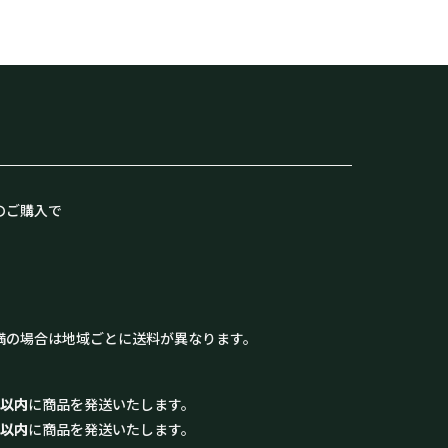
のご購入で
満の場合は地域ごとに送料が異なります。
日以内
に商品を発送いたします。
日以内
に商品を発送いたします。