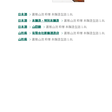
日本酒
裏雅山流 粋華 本醸造生詰 1.8L
日本酒
本醸造・特別本醸造
裏雅山流 粋華 本醸造生詰 1.8L
日本酒
山田錦
裏雅山流 粋華 本醸造生詰 1.8L
山形県
有限会社新藤酒造店
裏雅山流 粋華 本醸造生詰 1.8L
山形県
裏雅山流 粋華 本醸造生詰 1.8L