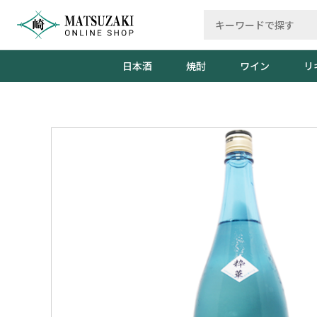
日本酒
焼酎
ワイン
リ