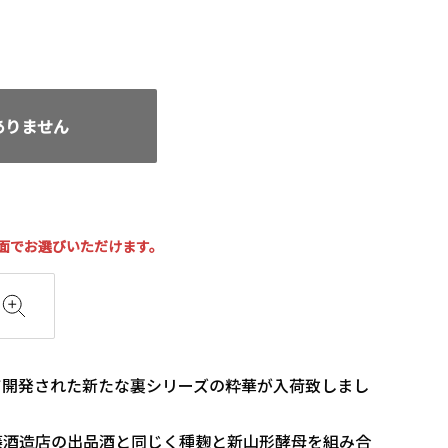
がありません
面でお選びいただけます。
て開発された新たな裏シリーズの粋華が入荷致しまし
藤酒造店の出品酒と同じく種麹と新山形酵母を組み合