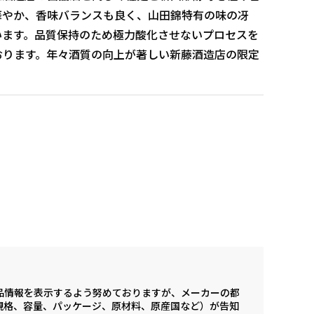
華やか、香味バランスも良く、山田錦特有の味の冴
います。品質保持のため極力酸化させないプロセスを
おります。年々酒質の向上が著しい新藤酒造店の限定
品情報を表示するよう努めておりますが、メーカーの都
規格、容量、パッケージ、原材料、原産国など）が告知