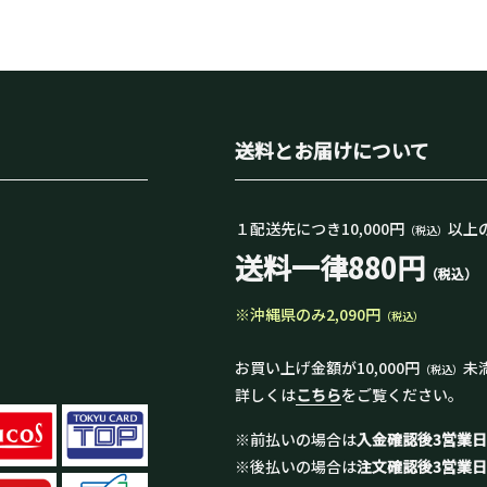
送料とお届けについて
１配送先につき10,000円
以上
（税込）
送料一律880円
（税込）
※沖縄県のみ2,090円
（税込）
お買い上げ金額が10,000円
未
（税込）
詳しくは
こちら
をご覧ください。
※前払いの場合は
入金確認後3営業
※後払いの場合は
注文確認後3営業