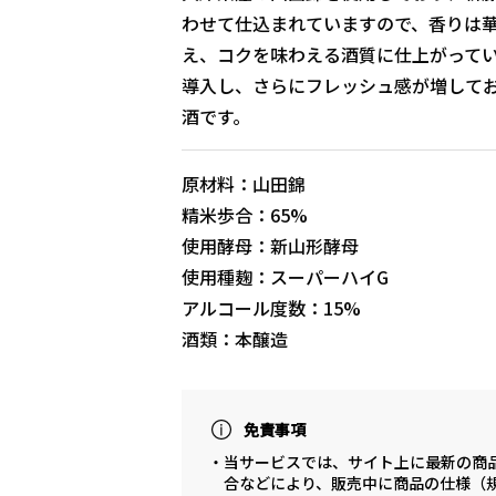
わせて仕込まれていますので、香りは
え、コクを味わえる酒質に仕上がって
導入し、さらにフレッシュ感が増して
酒です。
原材料：山田錦
精米歩合：65%
使用酵母：新山形酵母
使用種麹：スーパーハイG
アルコール度数：15%
酒類：本醸造
免責事項
・当サービスでは、サイト上に最新の商
合などにより、販売中に商品の仕様（