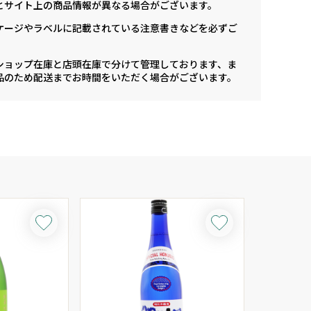
とサイト上の商品情報が異なる場合がございます。
ケージやラベルに記載されている注意書きなどを必ずご
ショップ在庫と店頭在庫で分けて管理しております、ま
品のため配送までお時間をいただく場合がございます。