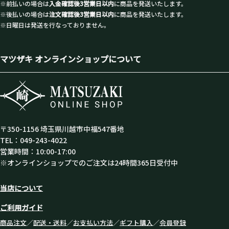
※前払いの場合は
入金確認後3営業日以内
に商品を発送いたします。
※後払いの場合は
注文確認後3営業日以内
に商品を発送いたします。
※日曜日は発送を行なっておりません。
マツザキ オンラインショップについて
〒350-1156 埼玉県川越市中福547番地
TEL：049-243-4022
営業時間：10:00-17:00
※オンラインショップでのご注文は24時間365日受付中
当店について
ご利用ガイド
商品注文
／
配送・送料
／
お支払い方法
／
ギフト購入
／
会員登録