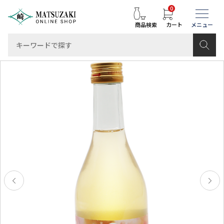
0
商品検索
カート