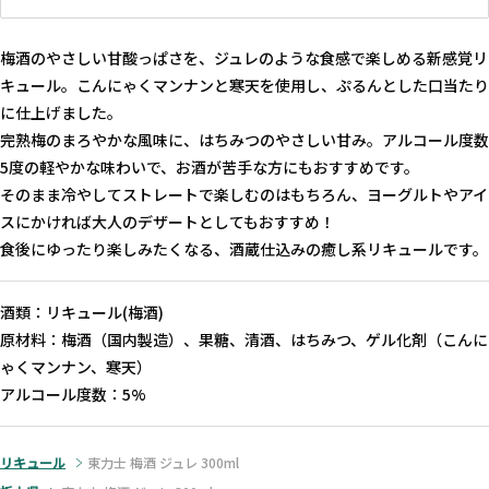
梅酒のやさしい甘酸っぱさを、ジュレのような食感で楽しめる新感覚リ
キュール。こんにゃくマンナンと寒天を使用し、ぷるんとした口当たり
に仕上げました。
完熟梅のまろやかな風味に、はちみつのやさしい甘み。アルコール度数
5度の軽やかな味わいで、お酒が苦手な方にもおすすめです。
そのまま冷やしてストレートで楽しむのはもちろん、ヨーグルトやアイ
スにかければ大人のデザートとしてもおすすめ！
食後にゆったり楽しみたくなる、酒蔵仕込みの癒し系リキュールです。
酒類：リキュール(梅酒)
原材料：梅酒（国内製造）、果糖、清酒、はちみつ、ゲル化剤（こんに
ゃくマンナン、寒天）
アルコール度数：5%
リキュール
東力士 梅酒 ジュレ 300ml