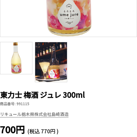
東力士 梅酒 ジュレ 300ml
商品番号: 991115
リキュール
栃木県
株式会社島崎酒造
700円
(税込
770円
)