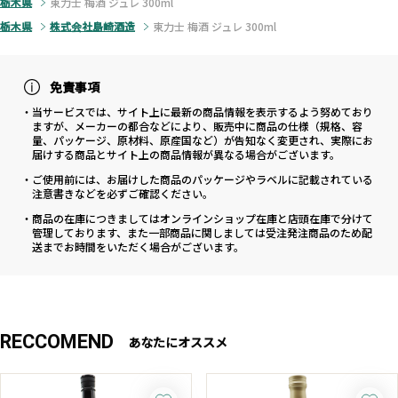
栃木県
東力士 梅酒 ジュレ 300ml
栃木県
株式会社島崎酒造
東力士 梅酒 ジュレ 300ml
免責事項
・当サービスでは、サイト上に最新の商品情報を表示するよう努めており
ますが、メーカーの都合などにより、販売中に商品の仕様（規格、容
量、パッケージ、原材料、原産国など）が告知なく変更され、実際にお
届けする商品とサイト上の商品情報が異なる場合がございます。
・ご使用前には、お届けした商品のパッケージやラベルに記載されている
注意書きなどを必ずご確認ください。
・商品の在庫につきましてはオンラインショップ在庫と店頭在庫で分けて
管理しております、また一部商品に関しましては受注発注商品のため配
送までお時間をいただく場合がございます。
RECCOMEND
あなたにオススメ