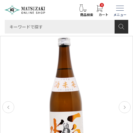
0
商品検索
カート