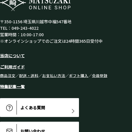
〒350-1156 埼玉県川越市中福547番地
TEL：049-243-4022
営業時間：10:00-17:00
※オンラインショップでのご注文は24時間365日受付中
当店について
ご利用ガイド
商品注文
／
配送・送料
／
お支払い方法
／
ギフト購入
／
会員登録
特集記事一覧
よくある質問
お問い合わせ