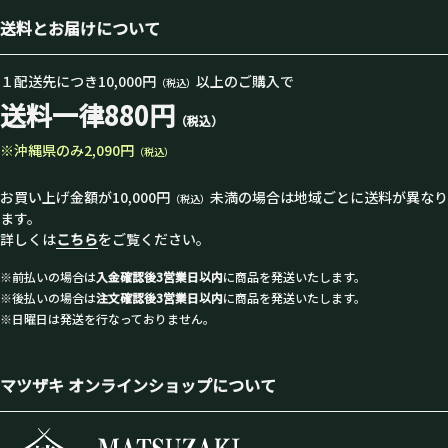
送料とお届けについて
１配送先につき10,000円
以上のご購入で
（税込）
送料一律880円
（税込）
※沖縄県のみ2,090円
（税込）
お買い上げ金額が10,000円
未満の場合は地域ごとに送料が異なり
（税込）
ます。
詳しくは
こちら
をご覧ください。
※前払いの場合は
入金確認後3営業日以内
に商品を発送いたします。
※後払いの場合は
注文確認後3営業日以内
に商品を発送いたします。
※日曜日は発送を行なっておりません。
マツザキ オンラインショップについて