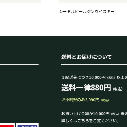
シードル
ビール
ジン
ウイスキー
送料とお届けについて
１配送先につき10,000円
以上
（税込）
送料一律880円
（税込）
※沖縄県のみ2,090円
（税込）
お買い上げ金額が10,000円
未
（税込）
詳しくは
こちら
をご覧ください。