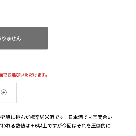
がありません
面でお選びいただけます。
の発酵に挑んだ極辛純米酒です。日本酒で甘辛度合い
言われる数値は＋6以上ですが今回はそれを圧倒的に