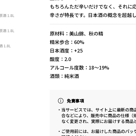
もちろんただ辛いだけでなく、それに
辛さが特長です。日本酒の概念を超越
 1.8L
 1.8L
原材料：美山錦、秋の精
精米歩合：60%
1.8L
日本酒度：+25
酸度：2.0
アルコール度数：18〜19%
酒類：純米酒
免責事項
・当サービスでは、サイト上に最新の商
合などにより、販売中に商品の仕様（
なく変更され、実際にお届けする商品
・ご使用前には、お届けした商品のパッ