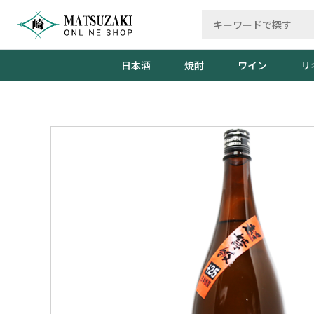
日本酒
焼酎
ワイン
リ