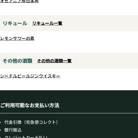
オセアニア産
日本産
リキュール
リキュール一覧
レモンサワーの素
その他の酒類
その他の酒類一覧
シードル
ビール
ジン
ウイスキー
ご利用可能なお支払い方法
代金引換（宅急便コレクト）
銀行振込
クレジットカード払い