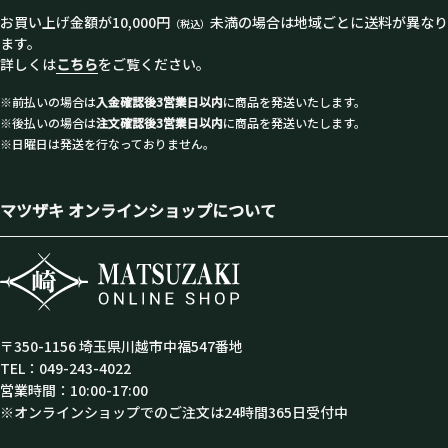
お買い上げ金額が10,000円
未満の場合は地域ごとに送料が異なり
（税込）
ます。
詳しくは
こちら
をご覧ください。
※前払いの場合は
入金確認後3営業日以内
に商品を発送いたします。
※後払いの場合は
注文確認後3営業日以内
に商品を発送いたします。
※日曜日は発送を行なっておりません。
マツザキ オンラインショップについて
〒350-1156 埼玉県川越市中福547番地
TEL：049-243-4022
営業時間：10:00-17:00
※オンラインショップでのご注文は24時間365日受付中