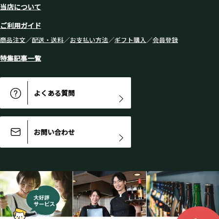
当店について
ご利用ガイド
商品注文
／
配送・送料
／
お支払い方法
／
ギフト購入
／
会員登録
特集記事一覧
よくある質問
お問い合わせ