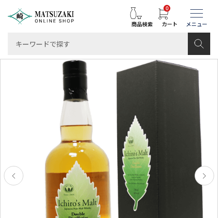
0
商品検索
カート