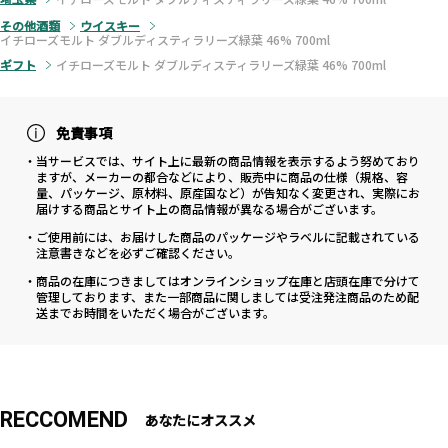
その他酒類
ウイスキー
イチローズモルト ダブルディスティラリーズ緑葉 46% 700ml
ギフト
イチローズモルト ダブルディスティラリーズ緑葉 46% 700ml
免責事項
・当サービスでは、サイト上に最新の商品情報を表示するよう努めており
ますが、メーカーの都合などにより、販売中に商品の仕様（規格、容
量、パッケージ、原材料、原産国など）が告知なく変更され、実際にお
届けする商品とサイト上の商品情報が異なる場合がございます。
・ご使用前には、お届けした商品のパッケージやラベルに記載されている
注意書きなどを必ずご確認ください。
・商品の在庫につきましてはオンラインショップ在庫と店頭在庫で分けて
管理しております、また一部商品に関しましては受注発注商品のため配
送までお時間をいただく場合がございます。
RECCOMEND
あなたにオススメ